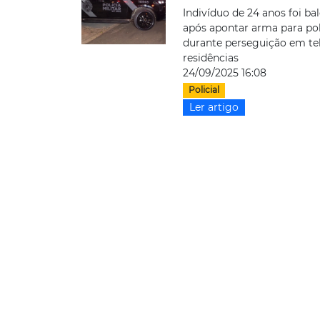
Indivíduo de 24 anos foi ba
após apontar arma para pol
durante perseguição em te
residências
24/09/2025 16:08
Policial
Ler artigo