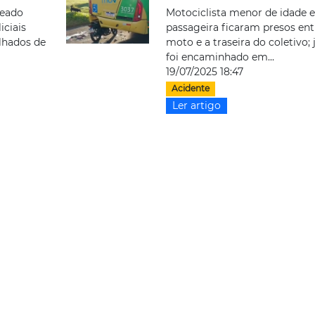
leado
Motociclista menor de idade e
iciais
passageira ficaram presos ent
lhados de
moto e a traseira do coletivo;
foi encaminhado em...
19/07/2025 18:47
Acidente
Ler artigo