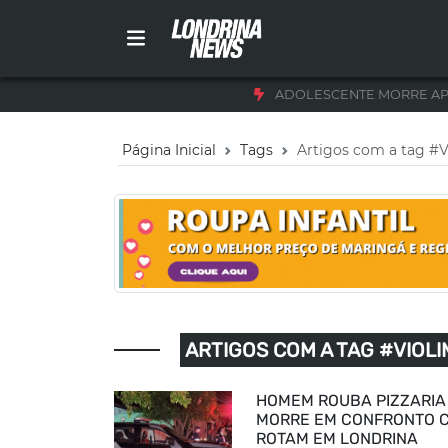
ADOLESCENTE MORRE AP
Página Inicial
Tags
Artigos com a tag #V
ARTIGOS COM A TAG #VIOLI
HOMEM ROUBA PIZZARIA
MORRE EM CONFRONTO 
ROTAM EM LONDRINA