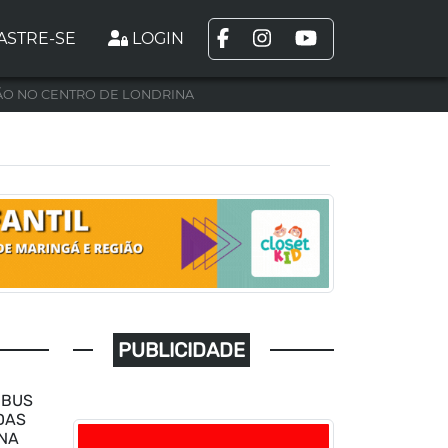
ASTRE-SE
LOGIN
ÃO NO CENTRO DE LONDRINA
PUBLICIDADE
IBUS
DAS
INA