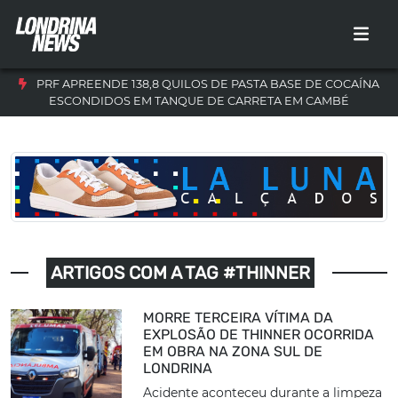
PRF APREENDE 138,8 QUILOS DE PASTA BASE DE COCAÍNA
ESCONDIDOS EM TANQUE DE CARRETA EM CAMBÉ
ARTIGOS COM A TAG #THINNER
MORRE TERCEIRA VÍTIMA DA
EXPLOSÃO DE THINNER OCORRIDA
EM OBRA NA ZONA SUL DE
LONDRINA
Acidente aconteceu durante a limpeza