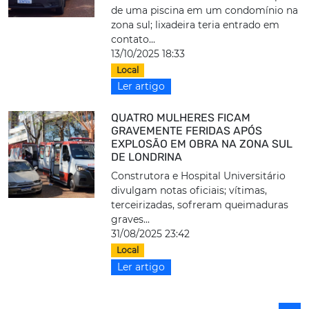
de uma piscina em um condomínio na
zona sul; lixadeira teria entrado em
contato...
13/10/2025 18:33
Local
Ler artigo
QUATRO MULHERES FICAM
GRAVEMENTE FERIDAS APÓS
EXPLOSÃO EM OBRA NA ZONA SUL
DE LONDRINA
Construtora e Hospital Universitário
divulgam notas oficiais; vítimas,
terceirizadas, sofreram queimaduras
graves...
31/08/2025 23:42
Local
Ler artigo