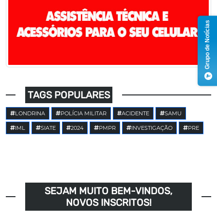
Grupo de Notícias
TAGS POPULARES
LONDRINA
POLÍCIA MILITAR
ACIDENTE
SAMU
IML
SIATE
2024
PMPR
INVESTIGAÇÃO
PRE
SEJAM MUITO BEM-VINDOS,
NOVOS INSCRITOS!