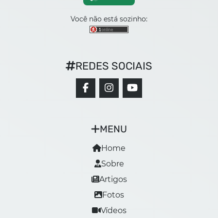
Você não está sozinho:
REDES SOCIAIS
MENU
Home
Sobre
Artigos
Fotos
Vídeos