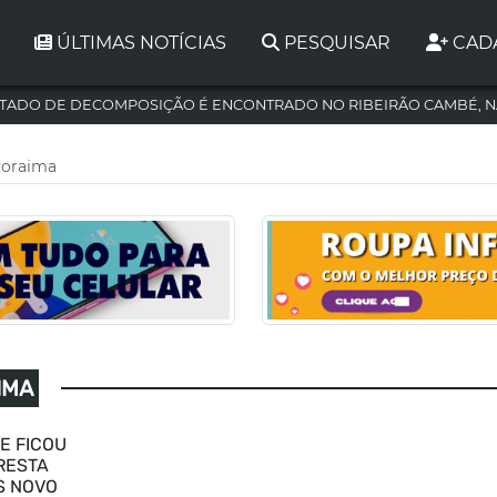
ÚLTIMAS NOTÍCIAS
PESQUISAR
CAD
TADO DE DECOMPOSIÇÃO É ENCONTRADO NO RIBEIRÃO CAMBÉ, N
Roraima
IMA
E FICOU
ORESTA
S NOVO