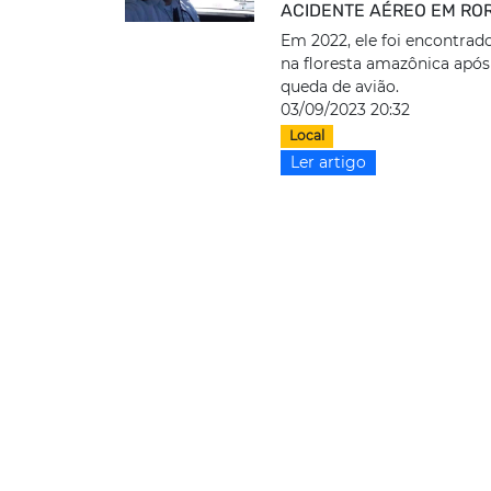
ACIDENTE AÉREO EM RO
Em 2022, ele foi encontra
na floresta amazônica apó
queda de avião.
03/09/2023 20:32
Local
Ler artigo