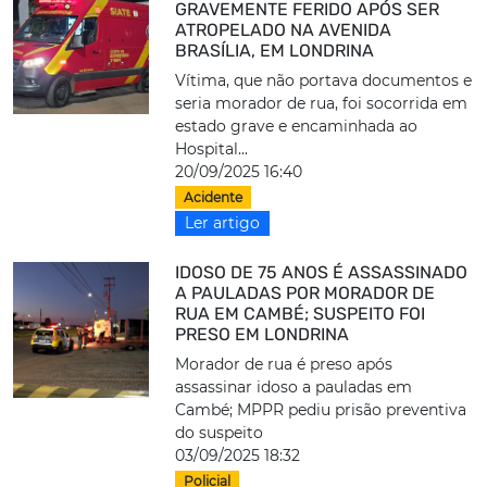
GRAVEMENTE FERIDO APÓS SER
ATROPELADO NA AVENIDA
BRASÍLIA, EM LONDRINA
Vítima, que não portava documentos e
seria morador de rua, foi socorrida em
estado grave e encaminhada ao
Hospital...
20/09/2025 16:40
Acidente
Ler artigo
IDOSO DE 75 ANOS É ASSASSINADO
A PAULADAS POR MORADOR DE
RUA EM CAMBÉ; SUSPEITO FOI
PRESO EM LONDRINA
Morador de rua é preso após
assassinar idoso a pauladas em
Cambé; MPPR pediu prisão preventiva
do suspeito
03/09/2025 18:32
Policial