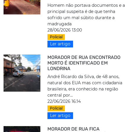
Homem não portava documentos e a
principal suspeita é de que tenha
sofrido um mal súbito durante a
madrugada
28/06/2026 13:00
Policial
Ler artigo
MORADOR DE RUA ENCONTRADO
MORTO É IDENTIFICADO EM
LONDRINA
André Ricardo da Silva, de 48 anos,
natural dos EUA mas com cidadania
brasileira, era conhecido na região
central por...
22/06/2026 16:14
Policial
Ler artigo
MORADOR DE RUA FICA