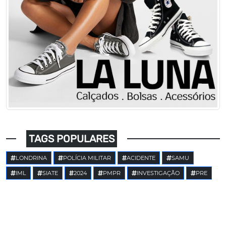
TAGS POPULARES
LONDRINA
POLÍCIA MILITAR
ACIDENTE
SAMU
IML
SIATE
2024
PMPR
INVESTIGAÇÃO
PRE