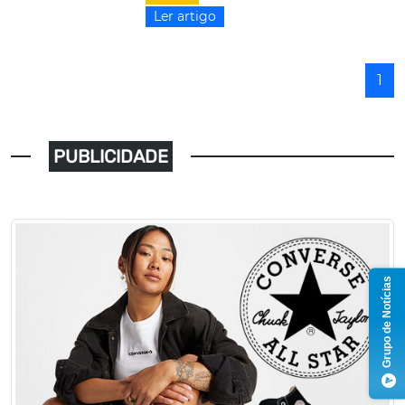
Ler artigo
1
PUBLICIDADE
Grupo de Notícias