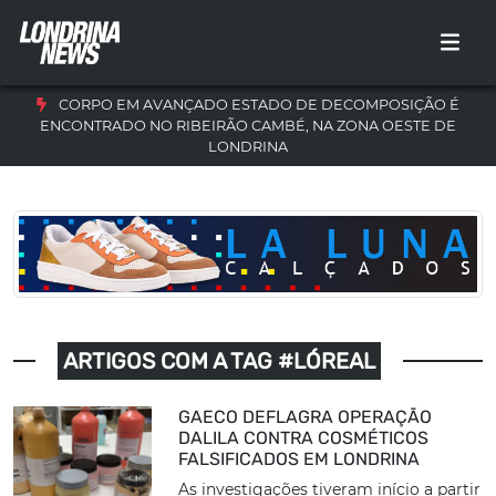
CORPO EM AVANÇADO ESTADO DE DECOMPOSIÇÃO É
ENCONTRADO NO RIBEIRÃO CAMBÉ, NA ZONA OESTE DE
LONDRINA
ARTIGOS COM A TAG #LÓREAL
GAECO DEFLAGRA OPERAÇÃO
DALILA CONTRA COSMÉTICOS
FALSIFICADOS EM LONDRINA
As investigações tiveram início a partir