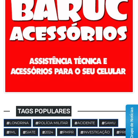
Grupo de Notícias
TAGS POPULARES
LONDRINA
POLÍCIA MILITAR
ACIDENTE
SAMU
IML
SIATE
2024
PMPR
INVESTIGAÇÃO
PRE