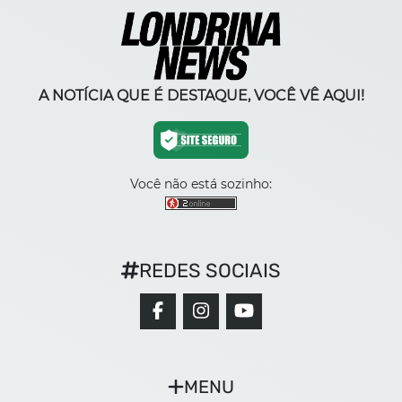
A NOTÍCIA QUE É DESTAQUE, VOCÊ VÊ AQUI!
Você não está sozinho:
REDES SOCIAIS
MENU