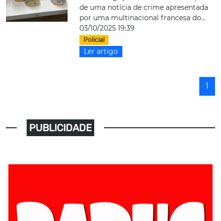
de uma notícia de crime apresentada
por uma multinacional francesa do...
03/10/2025 19:39
Policial
Ler artigo
1
PUBLICIDADE