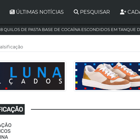
ÚLTIMAS NOTÍCIAS
PESQUISAR
CAD
,8 QUILOS DE PASTA BASE DE COCAÍNA ESCONDIDOS EM TANQUE 
alsificação
FICAÇÃO
AÇÃO
ICOS
INA