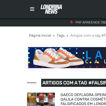
PRF APREENDE 138
Página Inicial
Tags
Artigos com a tag #F
ARTIGOS COM A TAG #FALSI
GAECO DEFLAGRA OPER
DALILA CONTRA COSMÉT
FALSIFICADOS EM LONDR