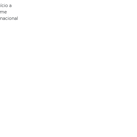
ício a
rime
nacional