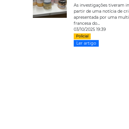
As investigações tiveram in
partir de uma notícia de c
apresentada por uma multi
francesa do...
03/10/2025 19:39
Policial
Ler artigo