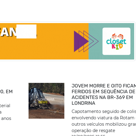
JOVEM MORRE E OITO FICA
0, EM
FERIDOS EM SEQUÊNCIA DE
ACIDENTES NA BR-369 EM
LONDRINA
erial
Capotamento seguido de coli
a
envolvendo viatura da Rotam 
9 anos
outros veículos mobilizou gr
operação de resgate