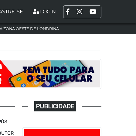
ASTRE-SE
LOGIN
A ZONA OESTE DE LONDRINA
PUBLICIDADE
PÓS
OUTOR