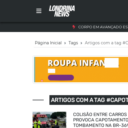
CORPO EM AVANÇADO ES
Página Inicial
Tags
Artigos com a tag 
ARTIGOS COM A TAG #CAP
COLISÃO ENTRE CARROS
PROVOCA CAPOTAMENTO
TOMBAMENTO NA BR-36