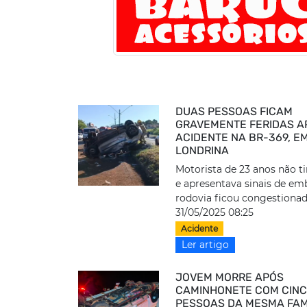
DUAS PESSOAS FICAM
GRAVEMENTE FERIDAS A
ACIDENTE NA BR-369, E
LONDRINA
Motorista de 23 anos não 
e apresentava sinais de em
rodovia ficou congestiona
31/05/2025 08:25
Acidente
Ler artigo
JOVEM MORRE APÓS
CAMINHONETE COM CIN
PESSOAS DA MESMA FAM