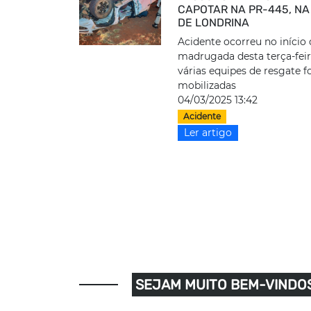
CAPOTAR NA PR-445, NA
DE LONDRINA
Acidente ocorreu no início
madrugada desta terça-feira
várias equipes de resgate 
mobilizadas
04/03/2025 13:42
Acidente
Ler artigo
SEJAM MUITO BEM-VINDOS