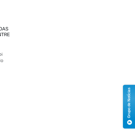
IDAS
NTRE
oi
lo
Grupo de Notícias