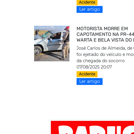
Acidente
Ler artigo
MOTORISTA MORRE EM
CAPOTAMENTO NA PR-44
WARTA E BELA VISTA DO
José Carlos de Almeida, de 
foi ejetado do veículo e mo
da chegada do socorro
07/08/2025 20:07
Acidente
Ler artigo