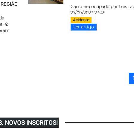
 REGIÃO
Carro era ocupado por três ra
27/09/2023 23:45
 da
Acidente
, 4;
Ler artigo
foram
, NOVOS INSCRITOS!