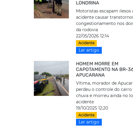
LONDRINA
Motoristas escapam ilesos
acidente causar transtorno
congestionamento nos dois
da rodovia
22/05/2026 12:14
Acidente
Ler artigo
HOMEM MORRE EM
CAPOTAMENTO NA BR-3
APUCARANA
Vítima, morador de Apucar
perdeu o controle do carro
chuva e morreu ainda no lo
acidente
19/10/2025 12:20
Acidente
Ler artigo