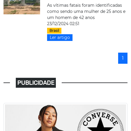
As vítimas fatais foram identificadas
como sendo uma mulher de 25 anos e
um homem de 42 anos
23/12/2024 02:51
Brasil
Ler artigo
1
PUBLICIDADE