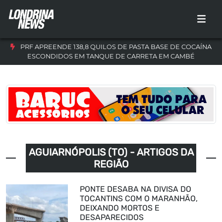
PRF APREENDE 138,8 QUILOS DE PASTA BASE DE COCAÍNA
ESCONDIDOS EM TANQUE DE CARRETA EM CAMBÉ
AGUIARNÓPOLIS (TO) - ARTIGOS DA
REGIÃO
PONTE DESABA NA DIVISA DO
TOCANTINS COM O MARANHÃO,
DEIXANDO MORTOS E
DESAPARECIDOS