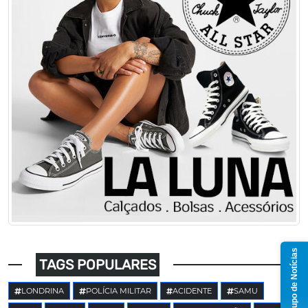
Grupo de Notícias
TAGS POPULARES
LONDRINA
POLÍCIA MILITAR
ACIDENTE
SAMU