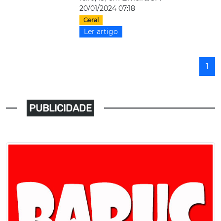
20/01/2024 07:18
Geral
Ler artigo
1
PUBLICIDADE