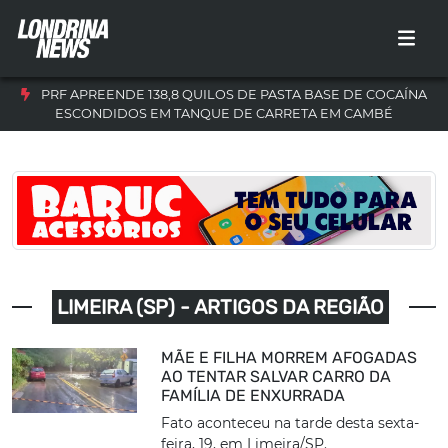
PRF APREENDE 138,8 QUILOS DE PASTA BASE DE COCAÍNA
ESCONDIDOS EM TANQUE DE CARRETA EM CAMBÉ
LIMEIRA (SP) - ARTIGOS DA REGIÃO
MÃE E FILHA MORREM AFOGADAS
AO TENTAR SALVAR CARRO DA
FAMÍLIA DE ENXURRADA
Fato aconteceu na tarde desta sexta-
feira, 19, em Limeira/SP.