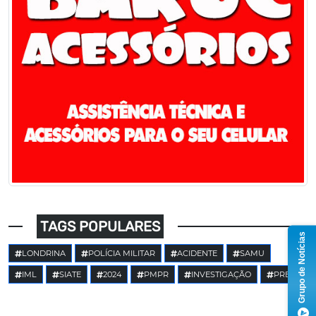
TAGS POPULARES
Grupo de Notícias
LONDRINA
POLÍCIA MILITAR
ACIDENTE
SAMU
IML
SIATE
2024
PMPR
INVESTIGAÇÃO
PRE