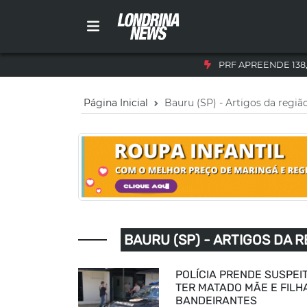
PRF APREENDE 138
Página Inicial
Bauru (SP) - Artigos da regiã
BAURU (SP) - ARTIGOS DA R
POLÍCIA PRENDE SUSPEI
TER MATADO MÃE E FILH
BANDEIRANTES