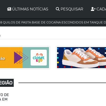
ÚLTIMAS NOTÍCIAS
PESQUISAR
CAD
,8 QUILOS DE PASTA BASE DE COCAÍNA ESCONDIDOS EM TANQUE 
o
EGIÃO
TO DE
A EM