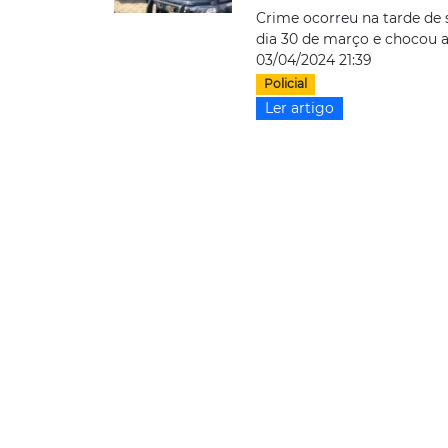
Crime ocorreu na tarde de 
dia 30 de março e chocou a
03/04/2024 21:39
Policial
Ler artigo