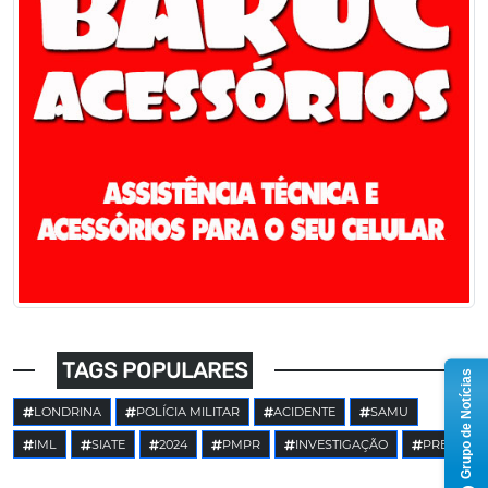
TAGS POPULARES
Grupo de Notícias
LONDRINA
POLÍCIA MILITAR
ACIDENTE
SAMU
IML
SIATE
2024
PMPR
INVESTIGAÇÃO
PRE