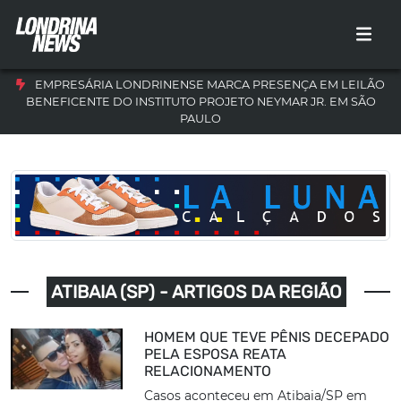
EMPRESÁRIA LONDRINENSE MARCA PRESENÇA EM LEILÃO
BENEFICENTE DO INSTITUTO PROJETO NEYMAR JR. EM SÃO
PAULO
ATIBAIA (SP) - ARTIGOS DA REGIÃO
HOMEM QUE TEVE PÊNIS DECEPADO
PELA ESPOSA REATA
RELACIONAMENTO
Casos aconteceu em Atibaia/SP em