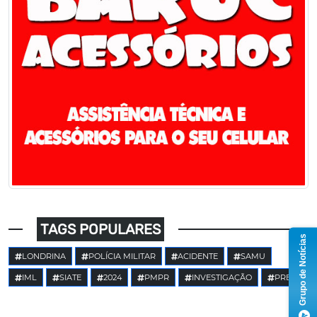
TAGS POPULARES
Grupo de Notícias
LONDRINA
POLÍCIA MILITAR
ACIDENTE
SAMU
IML
SIATE
2024
PMPR
INVESTIGAÇÃO
PRE