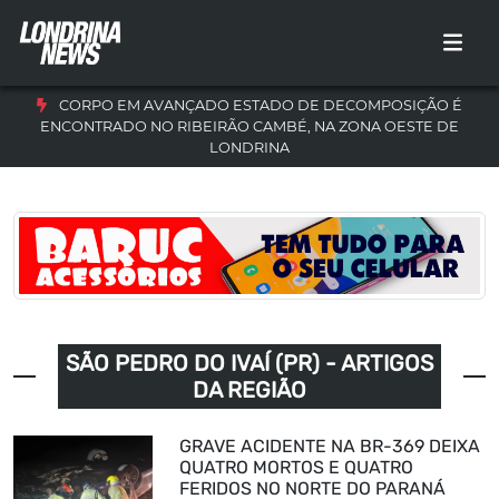
CORPO EM AVANÇADO ESTADO DE DECOMPOSIÇÃO É
ENCONTRADO NO RIBEIRÃO CAMBÉ, NA ZONA OESTE DE
LONDRINA
SÃO PEDRO DO IVAÍ (PR) - ARTIGOS
DA REGIÃO
GRAVE ACIDENTE NA BR-369 DEIXA
QUATRO MORTOS E QUATRO
FERIDOS NO NORTE DO PARANÁ