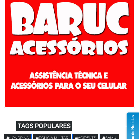
Grupo de Notícias
TAGS POPULARES
LONDRINA
POLÍCIA MILITAR
ACIDENTE
SAMU