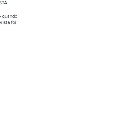
STA
ão quando
rista foi