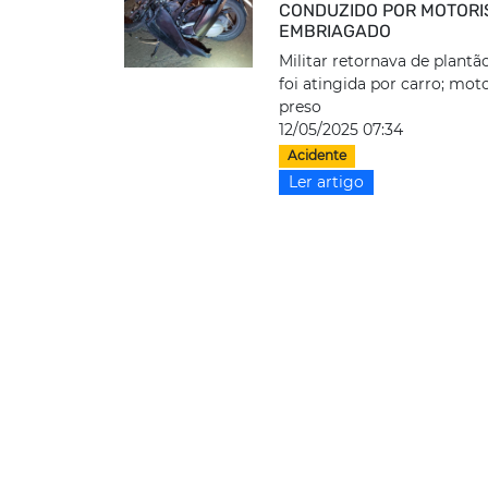
CONDUZIDO POR MOTORI
EMBRIAGADO
Militar retornava de plant
foi atingida por carro; moto
preso
12/05/2025 07:34
Acidente
Ler artigo