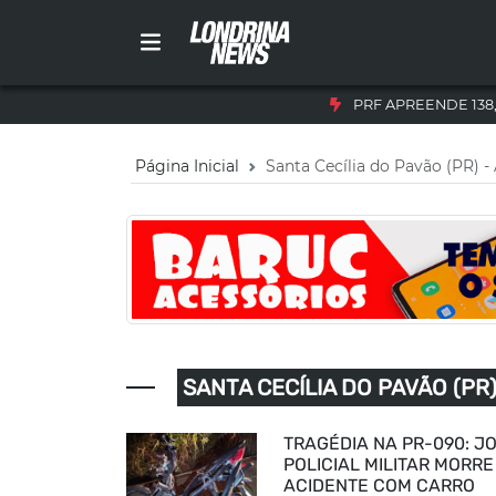
PRF APREENDE 138
Página Inicial
Santa Cecília do Pavão (PR) -
SANTA CECÍLIA DO PAVÃO (PR
TRAGÉDIA NA PR-090: J
POLICIAL MILITAR MORRE
ACIDENTE COM CARRO