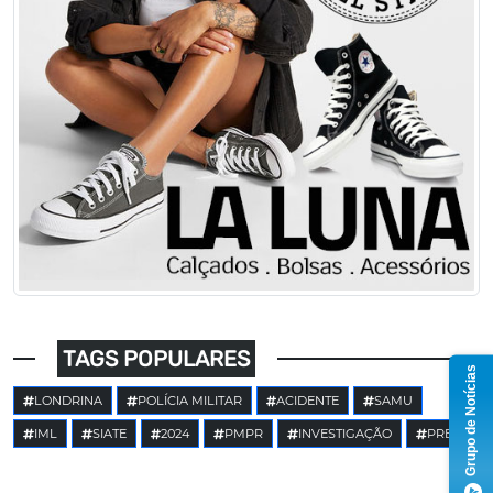
TAGS POPULARES
Grupo de Notícias
LONDRINA
POLÍCIA MILITAR
ACIDENTE
SAMU
IML
SIATE
2024
PMPR
INVESTIGAÇÃO
PRE