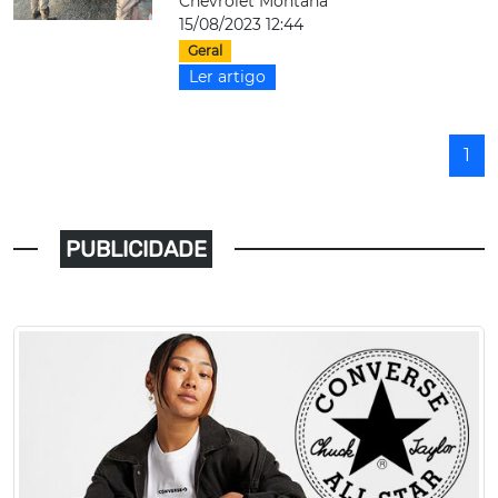
Chevrolet Montana
15/08/2023 12:44
Geral
Ler artigo
1
PUBLICIDADE