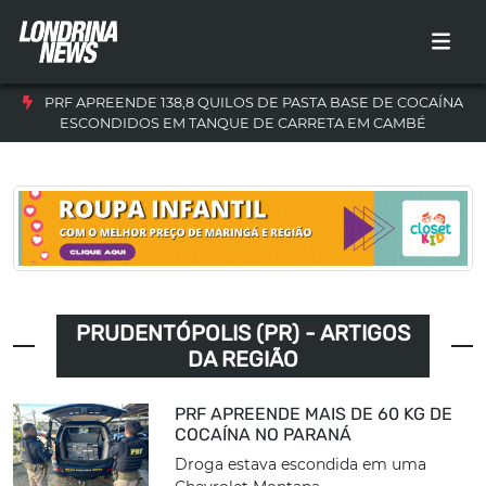
PRF APREENDE 138,8 QUILOS DE PASTA BASE DE COCAÍNA
ESCONDIDOS EM TANQUE DE CARRETA EM CAMBÉ
PRUDENTÓPOLIS (PR) - ARTIGOS
DA REGIÃO
PRF APREENDE MAIS DE 60 KG DE
COCAÍNA NO PARANÁ
Droga estava escondida em uma