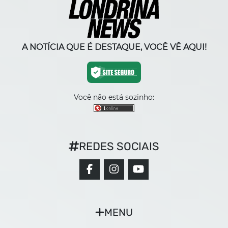
A NOTÍCIA QUE É DESTAQUE, VOCÊ VÊ AQUI!
Você não está sozinho:
REDES SOCIAIS
MENU