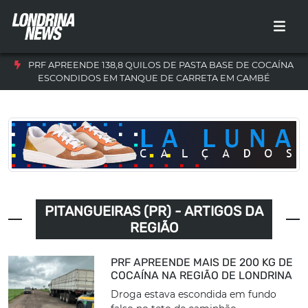
PRF APREENDE 138,8 QUILOS DE PASTA BASE DE COCAÍNA
ESCONDIDOS EM TANQUE DE CARRETA EM CAMBÉ
PITANGUEIRAS (PR) - ARTIGOS DA
REGIÃO
PRF APREENDE MAIS DE 200 KG DE
COCAÍNA NA REGIÃO DE LONDRINA
Droga estava escondida em fundo