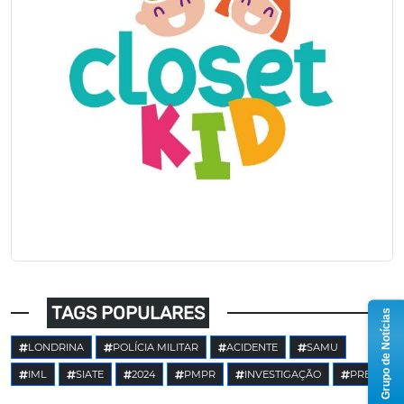
TAGS POPULARES
Grupo de Notícias
LONDRINA
POLÍCIA MILITAR
ACIDENTE
SAMU
IML
SIATE
2024
PMPR
INVESTIGAÇÃO
PRE