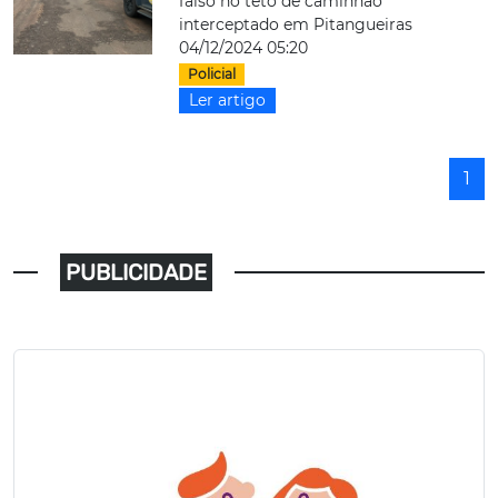
falso no teto de caminhão
interceptado em Pitangueiras
04/12/2024 05:20
Policial
Ler artigo
1
PUBLICIDADE