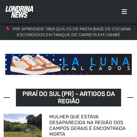
PRF APREENDE 138,8 QUILOS DE PASTA BASE DE COCAÍNA
ESCONDIDOS EM TANQUE DE CARRETA EM CAMBÉ
PIRAÍ DO SUL (PR) - ARTIGOS DA
REGIÃO
MULHER QUE ESTAVA
DESAPARECIDA NA REGIÃO DOS
CAMPOS GERAIS É ENCONTRADA
MORTA