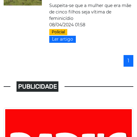
Suspeita-se que a mulher que era mãe
de cinco filhos seja vítima de
feminicídio
08/04/2024 01:58
Policial
Ler artigo
1
PUBLICIDADE