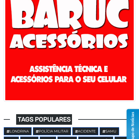
Grupo de Notícias
TAGS POPULARES
LONDRINA
POLÍCIA MILITAR
ACIDENTE
SAMU