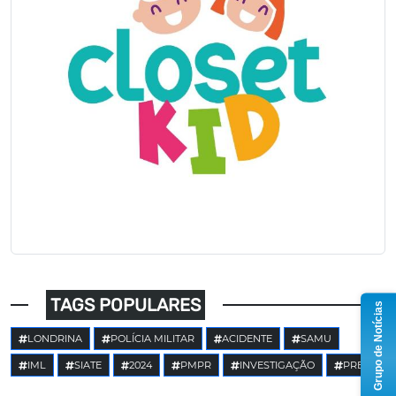
TAGS POPULARES
Grupo de Notícias
LONDRINA
POLÍCIA MILITAR
ACIDENTE
SAMU
IML
SIATE
2024
PMPR
INVESTIGAÇÃO
PRE