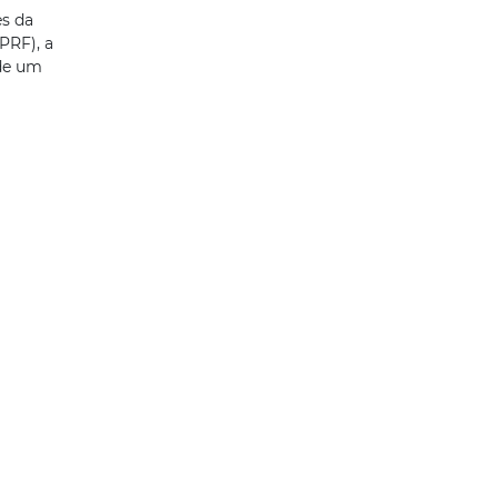
s da
(PRF), a
 de um