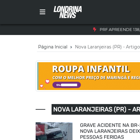
PRF APREENDE 138
Página Inicial
Nova Laranjeiras (PR) - Artig
NOVA LARANJEIRAS (PR) - A
GRAVE ACIDENTE NA BR-
NOVA LARANJEIRAS DEIX
PESSOAS FERIDAS