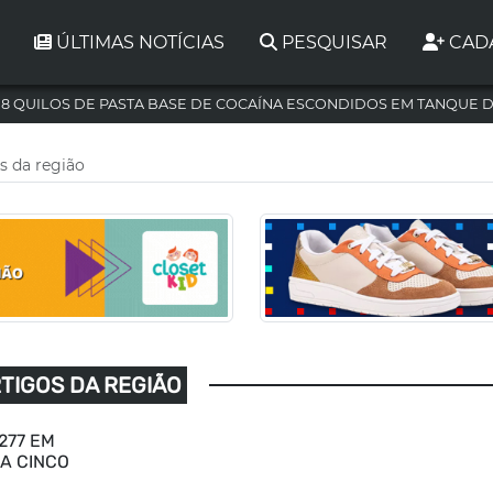
ÚLTIMAS NOTÍCIAS
PESQUISAR
CAD
,8 QUILOS DE PASTA BASE DE COCAÍNA ESCONDIDOS EM TANQUE 
os da região
RTIGOS DA REGIÃO
277 EM
A CINCO