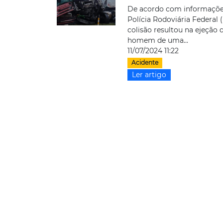
De acordo com informaçõe
Polícia Rodoviária Federal 
colisão resultou na ejeção
homem de uma...
11/07/2024 11:22
Acidente
Ler artigo