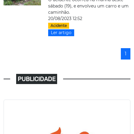
sábado (19), e envolveu um carro e um
caminhão.
20/08/2023 12:52
Acidente
Ler artigo
1
PUBLICIDADE