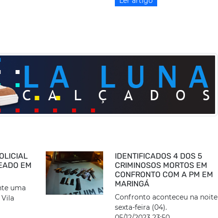
Ler artigo
OLICIAL
IDENTIFICADOS 4 DOS 5
EADO EM
CRIMINOSOS MORTOS EM
CONFRONTO COM A PM EM
MARINGÁ
nte uma
Confronto aconteceu na noite
 Vila
sexta-feira (04).
05/12/2023 23:50