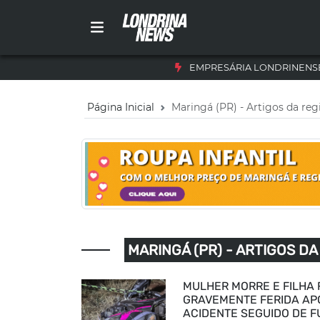
EMPRESÁRIA LONDRINENSE
Página Inicial
Maringá (PR) - Artigos da reg
MARINGÁ (PR) - ARTIGOS DA
MULHER MORRE E FILHA 
GRAVEMENTE FERIDA AP
ACIDENTE SEGUIDO DE F