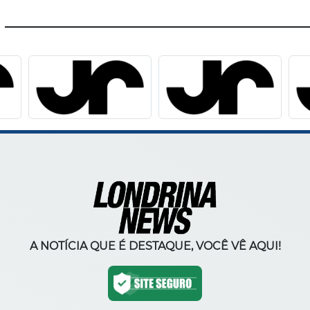
A NOTÍCIA QUE É DESTAQUE, VOCÊ VÊ AQUI!