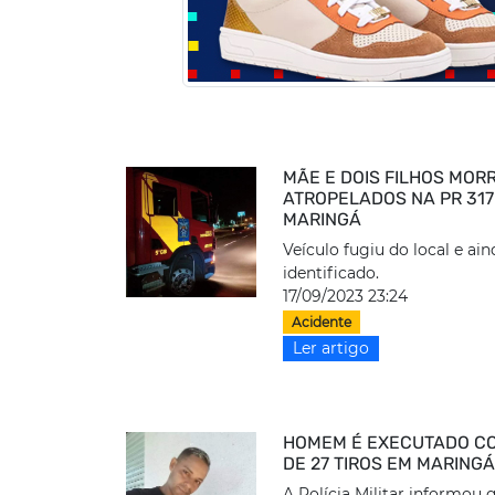
MÃE E DOIS FILHOS MOR
ATROPELADOS NA PR 317
MARINGÁ
Veículo fugiu do local e ain
identificado.
17/09/2023 23:24
Acidente
Ler artigo
HOMEM É EXECUTADO C
DE 27 TIROS EM MARING
A Polícia Militar informou 