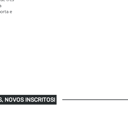
a
orta e
, NOVOS INSCRITOS!