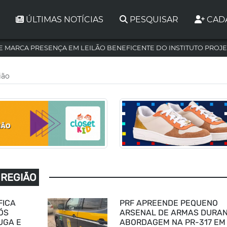
ÚLTIMAS NOTÍCIAS
PESQUISAR
CAD
 MARCA PRESENÇA EM LEILÃO BENEFICENTE DO INSTITUTO PROJE
ião
 REGIÃO
FICA
PRF APREENDE PEQUENO
ÓS
ARSENAL DE ARMAS DURA
UGA E
ABORDAGEM NA PR-317 EM