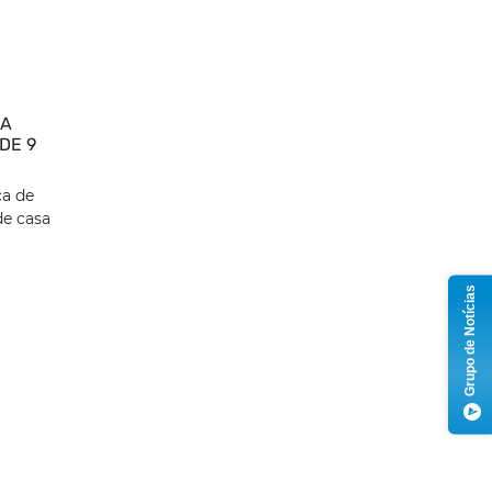
 A
DE 9
ca de
de casa
Grupo de Notícias