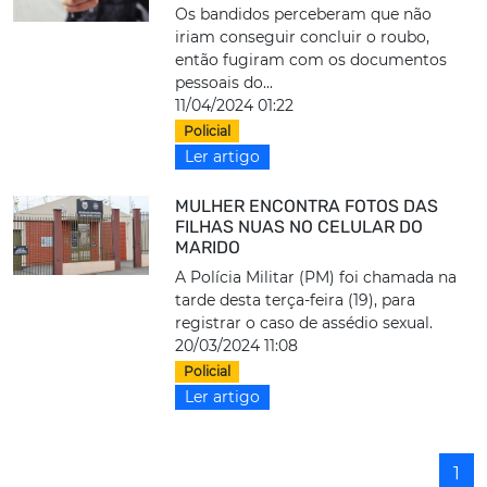
Os bandidos perceberam que não
iriam conseguir concluir o roubo,
então fugiram com os documentos
pessoais do...
11/04/2024 01:22
Policial
Ler artigo
MULHER ENCONTRA FOTOS DAS
FILHAS NUAS NO CELULAR DO
MARIDO
A Polícia Militar (PM) foi chamada na
tarde desta terça-feira (19), para
registrar o caso de assédio sexual.
20/03/2024 11:08
Policial
Ler artigo
1