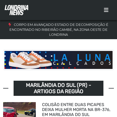
CORPO EM AVANÇADO ESTADO DE DECOMPOSIÇÃO É
ENCONTRADO NO RIBEIRÃO CAMBÉ, NA ZONA OESTE DE
LONDRINA
MARILÂNDIA DO SUL (PR) -
ARTIGOS DA REGIÃO
COLISÃO ENTRE DUAS PICAPES
DEIXA MULHER MORTA NA BR-376,
EM MARILÂNDIA DO SUL