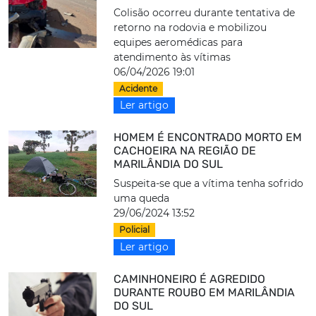
Colisão ocorreu durante tentativa de
retorno na rodovia e mobilizou
equipes aeromédicas para
atendimento às vítimas
06/04/2026 19:01
Acidente
Ler artigo
HOMEM É ENCONTRADO MORTO EM
CACHOEIRA NA REGIÃO DE
MARILÂNDIA DO SUL
Suspeita-se que a vítima tenha sofrido
uma queda
29/06/2024 13:52
Policial
Ler artigo
CAMINHONEIRO É AGREDIDO
DURANTE ROUBO EM MARILÂNDIA
DO SUL