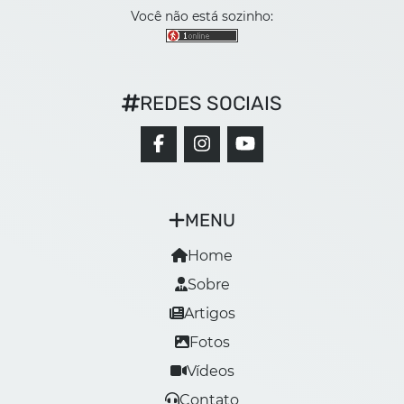
Você não está sozinho:
REDES SOCIAIS
MENU
Home
Sobre
Artigos
Fotos
Vídeos
Contato