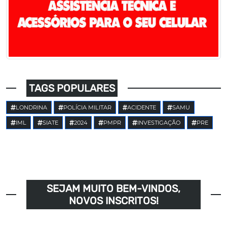
TAGS POPULARES
LONDRINA
POLÍCIA MILITAR
ACIDENTE
SAMU
IML
SIATE
2024
PMPR
INVESTIGAÇÃO
PRE
SEJAM MUITO BEM-VINDOS,
NOVOS INSCRITOS!