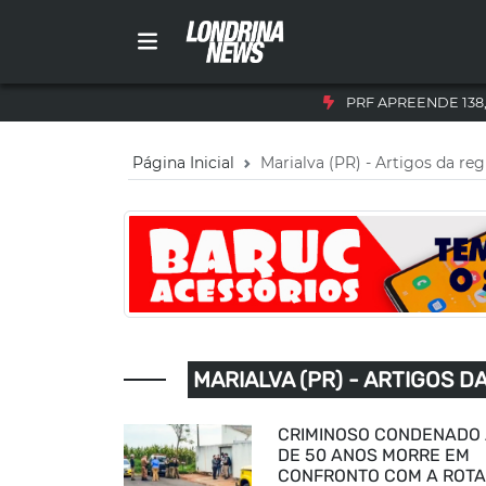
PRF APREENDE 138
Página Inicial
Marialva (PR) - Artigos da reg
MARIALVA (PR) - ARTIGOS D
CRIMINOSO CONDENADO 
DE 50 ANOS MORRE EM
CONFRONTO COM A ROT