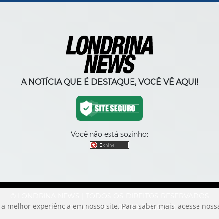
A NOTÍCIA QUE É DESTAQUE, VOCÊ VÊ AQUI!
Você não está sozinho:
© LONDRINA NEWS | TODOS OS DIREITOS RESERVADOS
 a melhor experiência em nosso site. Para saber mais, acesse nos
DESENVOLVIDO POR
JÚLIO ROSSATO