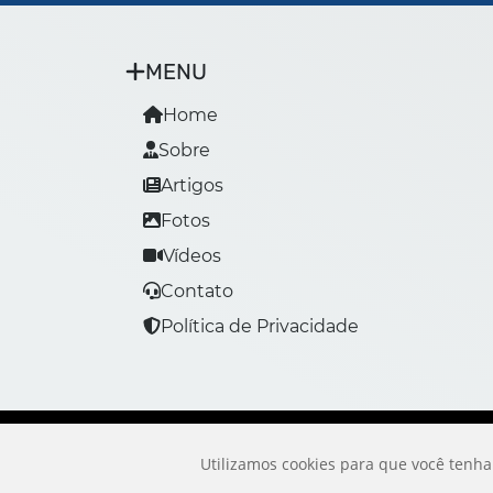
MENU
Home
Sobre
Artigos
Fotos
Vídeos
Contato
Política de Privacidade
Utilizamos cookies para que você tenha