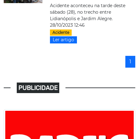
Acidente aconteceu na tarde deste
sábado (28), no trecho entre
Lidianópolis e Jardim Alegre.
28/10/2023 12:46
Acidente
Ler artigo
1
PUBLICIDADE