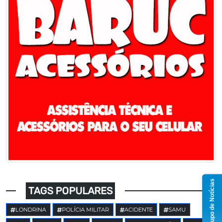
Grupo de Notícias
TAGS POPULARES
LONDRINA
POLÍCIA MILITAR
ACIDENTE
SAMU