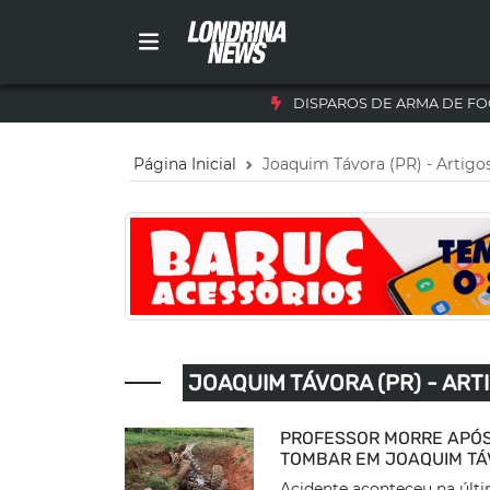
DISPAROS DE ARMA DE FO
Página Inicial
Joaquim Távora (PR) - Artigo
JOAQUIM TÁVORA (PR) - ART
PROFESSOR MORRE APÓS
TOMBAR EM JOAQUIM T
Acidente aconteceu na últ