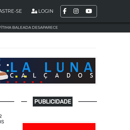
ASTRE-SE
LOGIN
VÍTIMA BALEADA DESAPARECE
PUBLICIDADE
2
OS