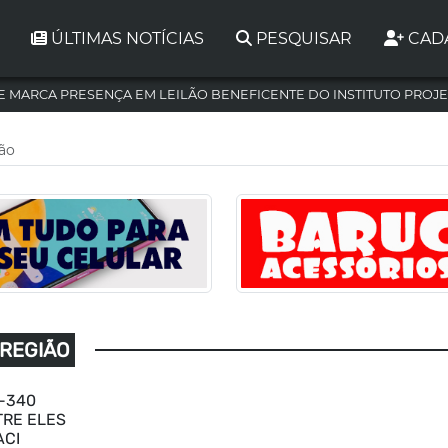
ÚLTIMAS NOTÍCIAS
PESQUISAR
CAD
 MARCA PRESENÇA EM LEILÃO BENEFICENTE DO INSTITUTO PROJE
ião
 REGIÃO
R-340
TRE ELES
ACI