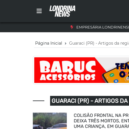
EMPRESÁRIA LONDRINENSE
Página Inicial
Guaraci (PR) - Artigos da reg
GUARACI (PR) - ARTIGOS DA
COLISÃO FRONTAL NA P
DEIXA TRÊS MORTOS, EN
UMA CRIANÇA, EM GUAR