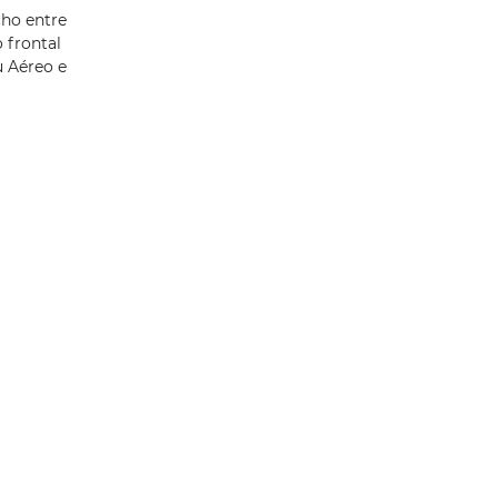
cho entre
o frontal
 Aéreo e