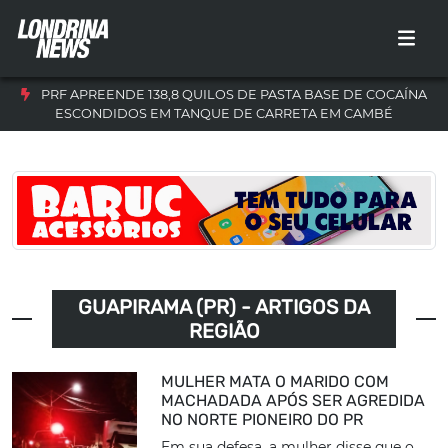
PRF APREENDE 138,8 QUILOS DE PASTA BASE DE COCAÍNA
ESCONDIDOS EM TANQUE DE CARRETA EM CAMBÉ
GUAPIRAMA (PR) - ARTIGOS DA
REGIÃO
MULHER MATA O MARIDO COM
MACHADADA APÓS SER AGREDIDA
NO NORTE PIONEIRO DO PR
Em sua defesa, a mulher disse que o