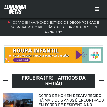
CORPO EM AVANÇADO ESTADO DE DECOMPOSIÇÃO É
ENCONTRADO NO RIBEIRÃO CAMBÉ, NA ZONA OESTE DE
LONDRINA
FIGUEIRA (PR) - ARTIGOS DA
REGIÃO
CORPO DE HOMEM DESAPARECIDO
HÁ MAIS DE 5 ANOS É ENCONTRADO
EM FORRO DE RESIDÊNCIA NO