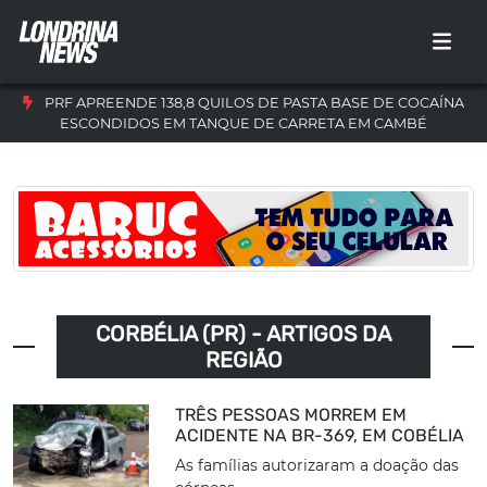
PRF APREENDE 138,8 QUILOS DE PASTA BASE DE COCAÍNA
ESCONDIDOS EM TANQUE DE CARRETA EM CAMBÉ
CORBÉLIA (PR) - ARTIGOS DA
REGIÃO
TRÊS PESSOAS MORREM EM
ACIDENTE NA BR-369, EM COBÉLIA
As famílias autorizaram a doação das