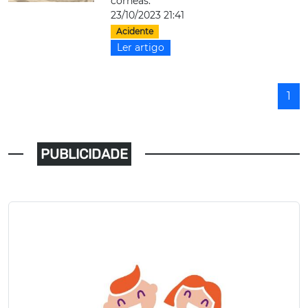
córneas.
23/10/2023 21:41
Acidente
Ler artigo
1
PUBLICIDADE