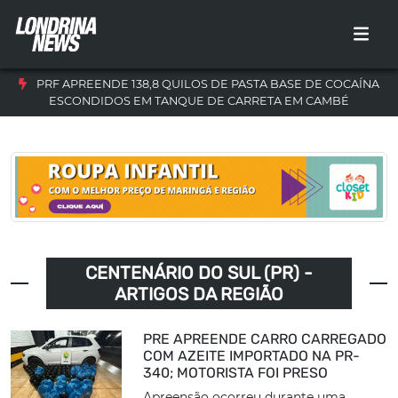
PRF APREENDE 138,8 QUILOS DE PASTA BASE DE COCAÍNA
ESCONDIDOS EM TANQUE DE CARRETA EM CAMBÉ
CENTENÁRIO DO SUL (PR) -
ARTIGOS DA REGIÃO
PRE APREENDE CARRO CARREGADO
COM AZEITE IMPORTADO NA PR-
340; MOTORISTA FOI PRESO
Apreensão ocorreu durante uma