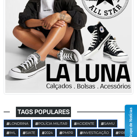
Grupo de Notícias
TAGS POPULARES
LONDRINA
POLÍCIA MILITAR
ACIDENTE
SAMU
IML
SIATE
2024
PMPR
INVESTIGAÇÃO
PRE