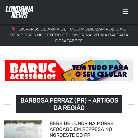
DISPAROS DE ARMA DE FOGO MOBILIZAM POLÍCIA E
BOMBEIROS NO CENTRO DE LONDRINA; VÍTIMA BALEADA
DESAPARECE
BARBOSA FERRAZ (PR) - ARTIGOS
DA REGIÃO
BEBÊ DE LONDRINA MORRE
AFOGADO EM REPRESA NO
NOROESTE DO PR