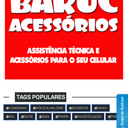
TAGS POPULARES
Grupo de Notícias
LONDRINA
POLÍCIA MILITAR
ACIDENTE
SAMU
IML
SIATE
2024
PMPR
INVESTIGAÇÃO
PRE