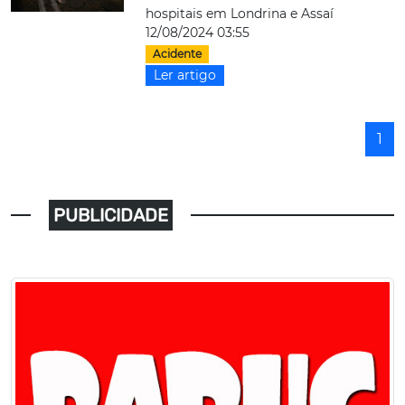
hospitais em Londrina e Assaí
12/08/2024 03:55
Acidente
Ler artigo
1
PUBLICIDADE