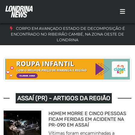
CORPO EM AVANÇADO ESTADO DE DECOMPOSIÇÃO É
ENCONTRADO NO RIBEIRÃO CAMBÉ, NA ZONA OESTE DE
LONDRINA
ASSAÍ (PR) - ARTIGOS DA REGIÃO
HOMEM MORRE E CINCO PESSOAS
FICAM FERIDAS EM ACIDENTE NA
PR-090 EM ASSAÍ
Vítimas foram encaminhadas a