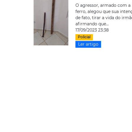
O agressor, armado com a 
ferro, alegou que sua inten
de fato, tirar a vida do irmã
afirmando que...
17/09/2023 23:38
Policial
Ler artigo