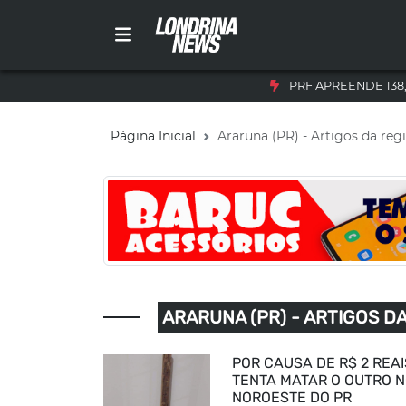
PRF APREENDE 138
Página Inicial
Araruna (PR) - Artigos da reg
ARARUNA (PR) - ARTIGOS D
POR CAUSA DE R$ 2 REA
TENTA MATAR O OUTRO 
NOROESTE DO PR