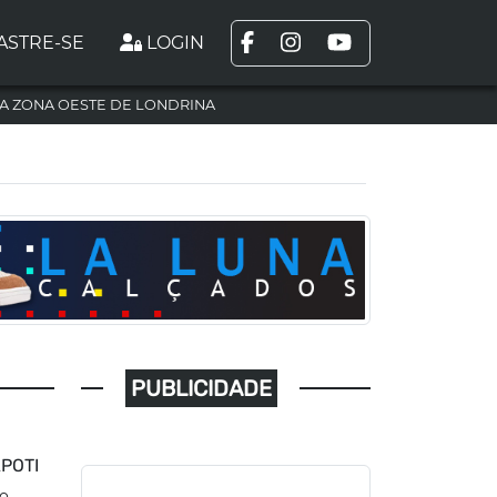
ASTRE-SE
LOGIN
A ZONA OESTE DE LONDRINA
PUBLICIDADE
M
POTI
do