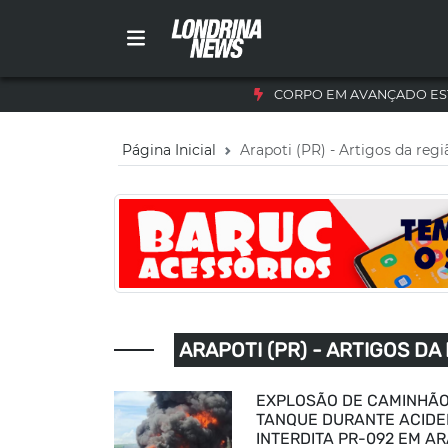
CORPO EM AVANÇADO ES
Página Inicial
Arapoti (PR) - Artigos da regi
ARAPOTI (PR) - ARTIGOS DA
EXPLOSÃO DE CAMINHÃ
TANQUE DURANTE ACIDE
INTERDITA PR-092 EM AR