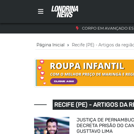
CORPO EM AVANÇADO ES
Página Inicial
Recife (PE) - Artigos da regiã
RECIFE (PE) - ARTIGOS DA 
JUSTIÇA DE PERNAMBU
DECRETA PRISÃO DO CA
GUSTTAVO LIMA