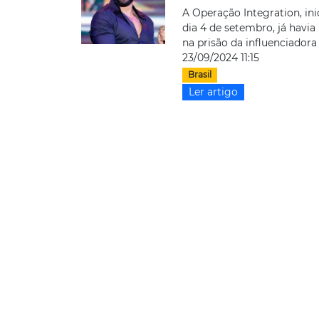
A Operação Integration, ini
dia 4 de setembro, já havia
na prisão da influenciadora d
23/09/2024 11:15
Brasil
Ler artigo