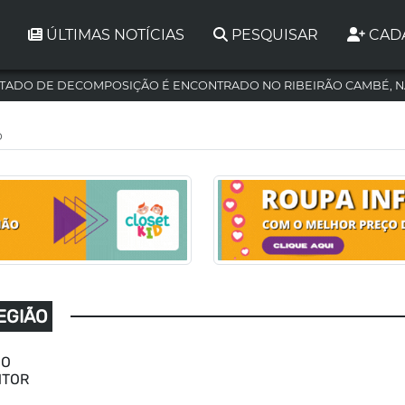
ÚLTIMAS NOTÍCIAS
PESQUISAR
CAD
TADO DE DECOMPOSIÇÃO É ENCONTRADO NO RIBEIRÃO CAMBÉ, N
o
REGIÃO
CO
NTOR