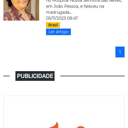
no Hospital Nossa Senhora das Neves,
em João Pessoa, e faleceu na
madrugada...
05/11/2023 09:47
Brasil
Ler artigo
1
PUBLICIDADE