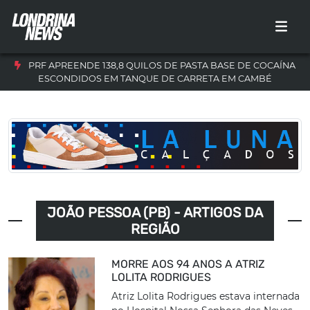
PRF APREENDE 138,8 QUILOS DE PASTA BASE DE COCAÍNA
ESCONDIDOS EM TANQUE DE CARRETA EM CAMBÉ
JOÃO PESSOA (PB) - ARTIGOS DA
REGIÃO
MORRE AOS 94 ANOS A ATRIZ
LOLITA RODRIGUES
Atriz Lolita Rodrigues estava internada