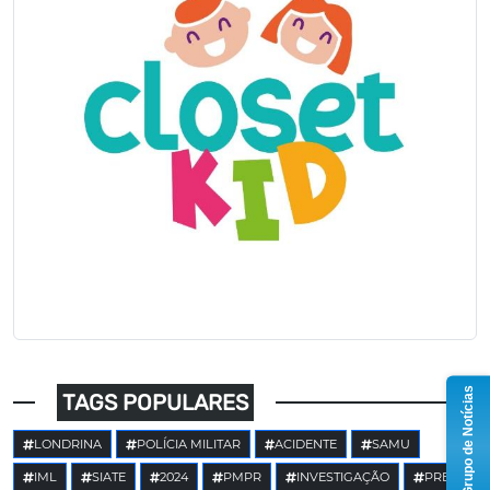
Grupo de Notícias
TAGS POPULARES
LONDRINA
POLÍCIA MILITAR
ACIDENTE
SAMU
IML
SIATE
2024
PMPR
INVESTIGAÇÃO
PRE