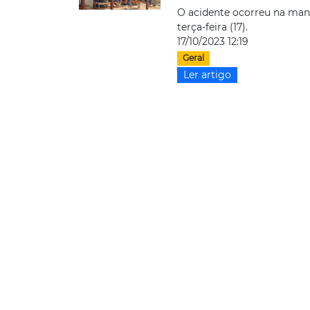
O acidente ocorreu na man
terça-feira (17).
17/10/2023 12:19
Geral
Ler artigo