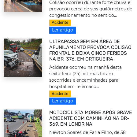
Colisão ocorreu durante forte chuva e
provocou cerca de seis quilômetros de
congestionamento no sentido...
Acidente
Ler artigo
ULTRAPASSAGEM EM ÁREA DE
AFUNILAMENTO PROVOCA COLISÃO
FRONTAL E DEIXA CINCO FERIDOS
NA BR-376, EM ORTIGUEIRA
Acidente ocorreu na manhã desta
sexta-feira (24); vítimas foram
socorridas e encaminhadas para
hospital em Telêmaco...
Acidente
Ler artigo
MOTOCICLISTA MORRE APÓS GRAVE
ACIDENTE COM CAMINHÃO NA BR-
369, EM LONDRINA
Newton Soares de Faria Filho, de 58