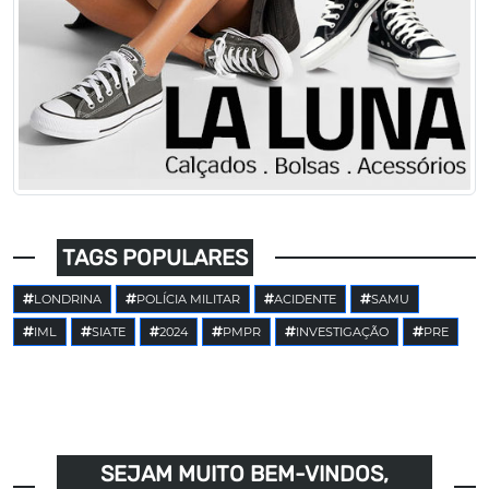
TAGS POPULARES
LONDRINA
POLÍCIA MILITAR
ACIDENTE
SAMU
IML
SIATE
2024
PMPR
INVESTIGAÇÃO
PRE
SEJAM MUITO BEM-VINDOS,