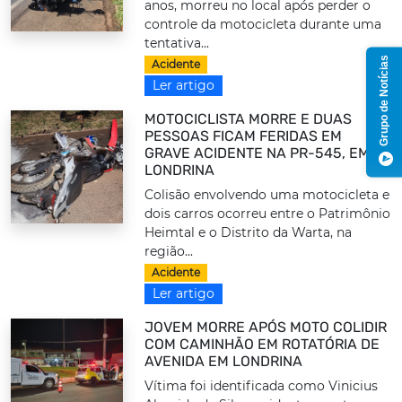
anos, morreu no local após perder o
controle da motocicleta durante uma
tentativa...
Grupo de Notícias
Acidente
Ler artigo
MOTOCICLISTA MORRE E DUAS
PESSOAS FICAM FERIDAS EM
GRAVE ACIDENTE NA PR-545, EM
LONDRINA
Colisão envolvendo uma motocicleta e
dois carros ocorreu entre o Patrimônio
Heimtal e o Distrito da Warta, na
região...
Acidente
Ler artigo
JOVEM MORRE APÓS MOTO COLIDIR
COM CAMINHÃO EM ROTATÓRIA DE
AVENIDA EM LONDRINA
Vítima foi identificada como Vinicius