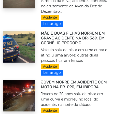
Almeida da Silva; acidente aconteceu
no cruzamento da Avenida Dez de
Dezembro...
Acidente
Ler artigo
MÃE E DUAS FILHAS MORREM EM
GRAVE ACIDENTE NA BR-369, EM
CORNÉLIO PROCÓPIO
Veículo saiu da pista em uma curva e
atingiu uma árvore; outras duas
pessoas ficaram feridas
Acidente
Ler artigo
JOVEM MORRE EM ACIDENTE COM
MOTO NA PR-090, EM IBIPORÃ
Jovem de 26 anos saiu da pista em
uma curva e morreu no local do
acidente, na noite de sábado
Acidente