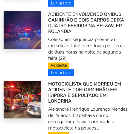
Ler artigo
ACIDENTE ENVOLVENDO ÔNIBUS,
CAMINHÃO E DOIS CARROS DEIXA
QUATRO FERIDOS NA BR-369, EM
ROLÂNDIA
Colisão em sequência provocou
interdição total da rodovia por cerca
de duas horas na noite de segunda-
feira (29)
Acidente
Ler artigo
MOTOCICLISTA QUE MORREU EM
ACIDENTE COM CAMINHÃO EM
IBIPORÃ É SEPULTADO EM
LONDRINA
Alexandre Henrique Lourenço Mendes,
de 29 anos, trabalhava como
entregador e havia comprado a
motocicleta há poucos...