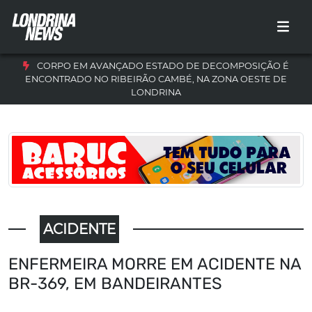
CORPO EM AVANÇADO ESTADO DE DECOMPOSIÇÃO É
ENCONTRADO NO RIBEIRÃO CAMBÉ, NA ZONA OESTE DE
LONDRINA
ACIDENTE
ENFERMEIRA MORRE EM ACIDENTE NA
BR-369, EM BANDEIRANTES