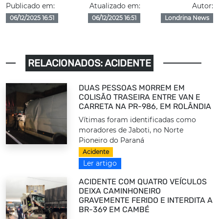
Publicado em:
Atualizado em:
Autor:
06/12/2025 16:51
06/12/2025 16:51
Londrina News
RELACIONADOS: ACIDENTE
DUAS PESSOAS MORREM EM
COLISÃO TRASEIRA ENTRE VAN E
CARRETA NA PR-986, EM ROLÂNDIA
Vítimas foram identificadas como
moradores de Jaboti, no Norte
Pioneiro do Paraná
Acidente
Ler artigo
ACIDENTE COM QUATRO VEÍCULOS
DEIXA CAMINHONEIRO
GRAVEMENTE FERIDO E INTERDITA A
BR-369 EM CAMBÉ