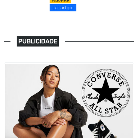
Acidente
Ler artigo
PUBLICIDADE