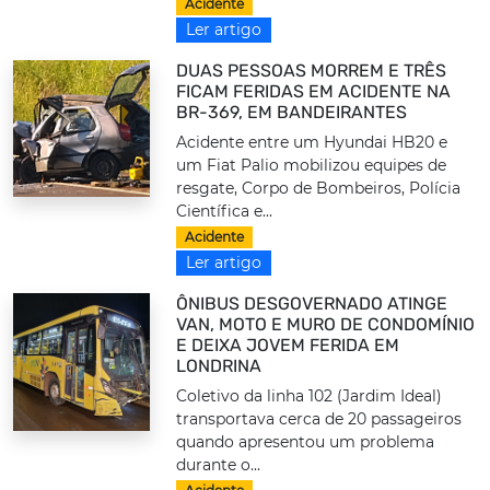
Acidente
Ler artigo
DUAS PESSOAS MORREM E TRÊS
FICAM FERIDAS EM ACIDENTE NA
BR-369, EM BANDEIRANTES
Acidente entre um Hyundai HB20 e
um Fiat Palio mobilizou equipes de
resgate, Corpo de Bombeiros, Polícia
Científica e...
Acidente
Ler artigo
ÔNIBUS DESGOVERNADO ATINGE
VAN, MOTO E MURO DE CONDOMÍNIO
E DEIXA JOVEM FERIDA EM
LONDRINA
Coletivo da linha 102 (Jardim Ideal)
transportava cerca de 20 passageiros
quando apresentou um problema
durante o...