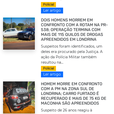
Policial
Ler artigo
DOIS HOMENS MORREM EM
CONFRONTO COM A ROTAM NA PR-
538; OPERAÇÃO TERMINA COM
MAIS DE 115 QUILOS DE DROGAS
APREENDIDOS EM LONDRINA
Suspeitos foram identificados, um
deles era procurado pela Justiça. A
ação da Polícia Militar também
resultou na...
Policial
Ler artigo
HOMEM MORRE EM CONFRONTO
COM A PM NA ZONA SUL DE
LONDRINA; CARRO FURTADO É
RECUPERADO E MAIS DE 75 KG DE
MACONHA SÃO APREENDIDOS
Suspeito de 26 anos reagiu à