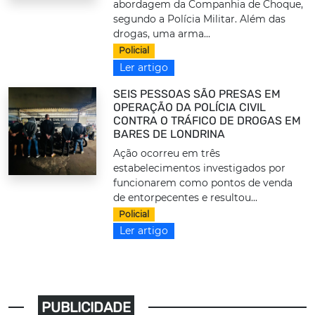
abordagem da Companhia de Choque,
segundo a Polícia Militar. Além das
drogas, uma arma...
Policial
Ler artigo
SEIS PESSOAS SÃO PRESAS EM
OPERAÇÃO DA POLÍCIA CIVIL
CONTRA O TRÁFICO DE DROGAS EM
BARES DE LONDRINA
Ação ocorreu em três
estabelecimentos investigados por
funcionarem como pontos de venda
de entorpecentes e resultou...
Policial
Ler artigo
PUBLICIDADE