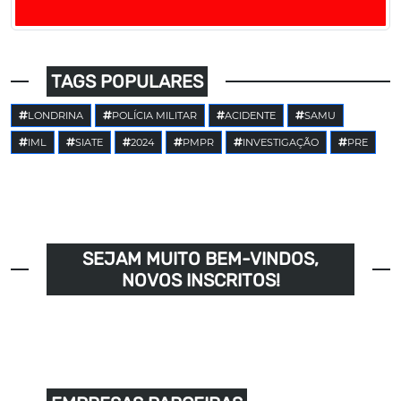
TAGS POPULARES
LONDRINA
POLÍCIA MILITAR
ACIDENTE
SAMU
IML
SIATE
2024
PMPR
INVESTIGAÇÃO
PRE
SEJAM MUITO BEM-VINDOS,
NOVOS INSCRITOS!