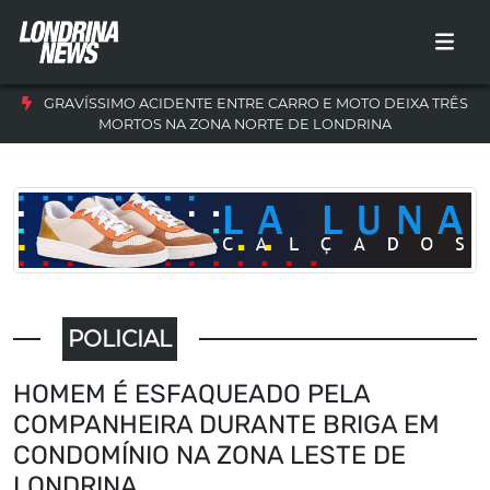
GRAVÍSSIMO ACIDENTE ENTRE CARRO E MOTO DEIXA TRÊS
MORTOS NA ZONA NORTE DE LONDRINA
POLICIAL
HOMEM É ESFAQUEADO PELA
COMPANHEIRA DURANTE BRIGA EM
CONDOMÍNIO NA ZONA LESTE DE
LONDRINA