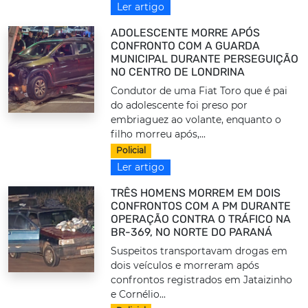
Ler artigo
ADOLESCENTE MORRE APÓS
CONFRONTO COM A GUARDA
MUNICIPAL DURANTE PERSEGUIÇÃO
NO CENTRO DE LONDRINA
Condutor de uma Fiat Toro que é pai
do adolescente foi preso por
embriaguez ao volante, enquanto o
filho morreu após,...
Policial
Ler artigo
TRÊS HOMENS MORREM EM DOIS
CONFRONTOS COM A PM DURANTE
OPERAÇÃO CONTRA O TRÁFICO NA
BR-369, NO NORTE DO PARANÁ
Suspeitos transportavam drogas em
dois veículos e morreram após
confrontos registrados em Jataizinho
e Cornélio...