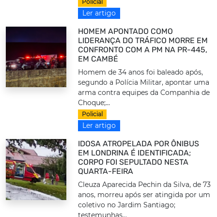
Policial
Ler artigo
HOMEM APONTADO COMO
LIDERANÇA DO TRÁFICO MORRE EM
CONFRONTO COM A PM NA PR-445,
EM CAMBÉ
Homem de 34 anos foi baleado após,
segundo a Polícia Militar, apontar uma
arma contra equipes da Companhia de
Choque;...
Policial
Ler artigo
IDOSA ATROPELADA POR ÔNIBUS
EM LONDRINA É IDENTIFICADA;
CORPO FOI SEPULTADO NESTA
QUARTA-FEIRA
Cleuza Aparecida Pechin da Silva, de 73
anos, morreu após ser atingida por um
coletivo no Jardim Santiago;
testemunhas...