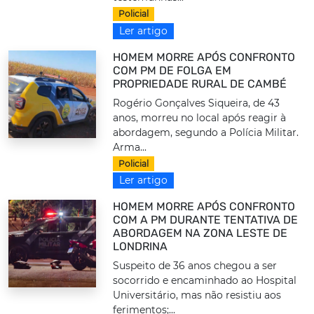
Policial
Ler artigo
HOMEM MORRE APÓS CONFRONTO
COM PM DE FOLGA EM
PROPRIEDADE RURAL DE CAMBÉ
Rogério Gonçalves Siqueira, de 43
anos, morreu no local após reagir à
abordagem, segundo a Polícia Militar.
Arma...
Policial
Ler artigo
HOMEM MORRE APÓS CONFRONTO
COM A PM DURANTE TENTATIVA DE
ABORDAGEM NA ZONA LESTE DE
LONDRINA
Suspeito de 36 anos chegou a ser
socorrido e encaminhado ao Hospital
Universitário, mas não resistiu aos
ferimentos;...