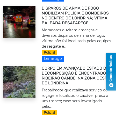
DISPAROS DE ARMA DE FOGO
MOBILIZAM POLÍCIA E BOMBEIROS
NO CENTRO DE LONDRINA; VÍTIMA
BALEADA DESAPARECE
Moradores ouviram ameaças e
diversos disparos de arma de fogo;
vítima não foi localizada pelas equipes
de resgate e...
Policial
Grupo de Notícias
Ler artigo
CORPO EM AVANÇADO ESTADO DE
DECOMPOSIÇÃO É ENCONTRADO NO
RIBEIRÃO CAMBÉ, NA ZONA OESTE
DE LONDRINA
Trabalhador que realizava serviço de
roçagem localizou o cadáver preso a
um tronco; caso será investigado
pela...
Policial