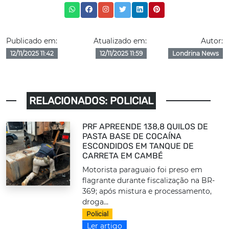
Publicado em:
Atualizado em:
Autor:
12/11/2025 11:42
12/11/2025 11:59
Londrina News
RELACIONADOS: POLICIAL
PRF APREENDE 138,8 QUILOS DE
PASTA BASE DE COCAÍNA
ESCONDIDOS EM TANQUE DE
CARRETA EM CAMBÉ
Motorista paraguaio foi preso em
flagrante durante fiscalização na BR-
369; após mistura e processamento,
droga...
Policial
Ler artigo