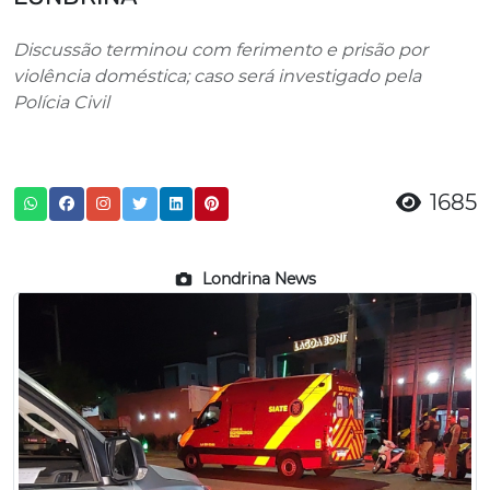
Discussão terminou com ferimento e prisão por
violência doméstica; caso será investigado pela
Polícia Civil
1685
Londrina News