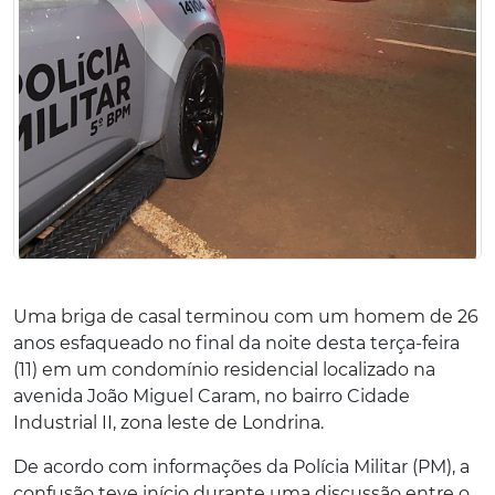
Uma briga de casal terminou com um homem de 26
anos esfaqueado no final da noite desta terça-feira
(11) em um condomínio residencial localizado na
avenida João Miguel Caram, no bairro Cidade
Industrial II, zona leste de Londrina.
De acordo com informações da Polícia Militar (PM), a
confusão teve início durante uma discussão entre o