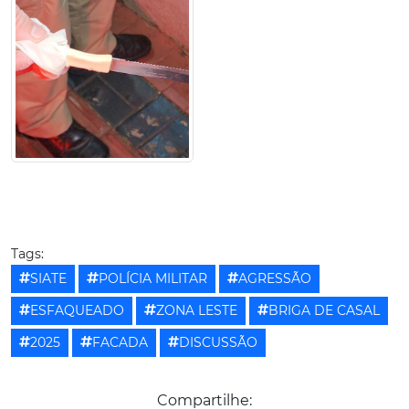
Tags:
SIATE
POLÍCIA MILITAR
AGRESSÃO
ESFAQUEADO
ZONA LESTE
BRIGA DE CASAL
2025
FACADA
DISCUSSÃO
Compartilhe: