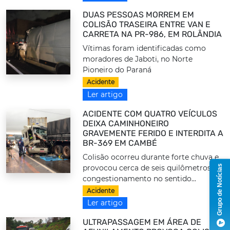
DUAS PESSOAS MORREM EM
COLISÃO TRASEIRA ENTRE VAN E
CARRETA NA PR-986, EM ROLÂNDIA
Vítimas foram identificadas como
moradores de Jaboti, no Norte
Pioneiro do Paraná
Acidente
Ler artigo
ACIDENTE COM QUATRO VEÍCULOS
DEIXA CAMINHONEIRO
GRAVEMENTE FERIDO E INTERDITA A
BR-369 EM CAMBÉ
Colisão ocorreu durante forte chuva e
Grupo de Notícias
provocou cerca de seis quilômetros de
congestionamento no sentido...
Acidente
Ler artigo
ULTRAPASSAGEM EM ÁREA DE