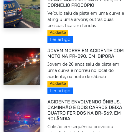
CORNÉLIO PROCÓPIO
Veículo saiu da pista em uma curva e
atingiu uma árvore; outras duas
pessoas ficaram feridas
Acidente
Ler artigo
JOVEM MORRE EM ACIDENTE COM
MOTO NA PR-090, EM IBIPORÃ
Jovem de 26 anos saiu da pista em
uma curva e morreu no local do
acidente, na noite de sábado
Acidente
Ler artigo
ACIDENTE ENVOLVENDO ÔNIBUS,
CAMINHÃO E DOIS CARROS DEIXA
QUATRO FERIDOS NA BR-369, EM
ROLÂNDIA
Colisão em sequência provocou