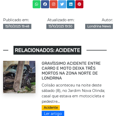
Publicado em:
Atualizado em:
Autor:
15/10/2025 19:48
15/10/2025 19:50
Londrina News
RELACIONADOS: ACIDENTE
GRAVÍSSIMO ACIDENTE ENTRE
CARRO E MOTO DEIXA TRÊS
MORTOS NA ZONA NORTE DE
LONDRINA
Colisão aconteceu na noite deste
sábado (8), no Jardim Nova Olinda;
casal que estava em motocicleta e
pedestre...
Acidente
Ler artigo