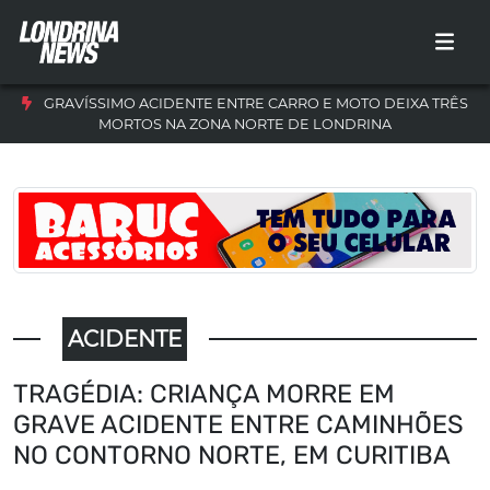
GRAVÍSSIMO ACIDENTE ENTRE CARRO E MOTO DEIXA TRÊS
MORTOS NA ZONA NORTE DE LONDRINA
ACIDENTE
TRAGÉDIA: CRIANÇA MORRE EM
GRAVE ACIDENTE ENTRE CAMINHÕES
NO CONTORNO NORTE, EM CURITIBA