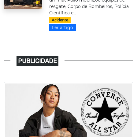
um Fiat Palio mobilizou equipes de
resgate, Corpo de Bombeiros, Polícia
Científica e...
Acidente
Ler artigo
PUBLICIDADE