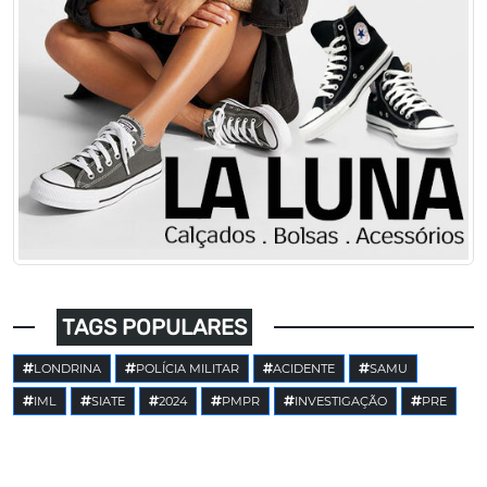
TAGS POPULARES
LONDRINA
POLÍCIA MILITAR
ACIDENTE
SAMU
IML
SIATE
2024
PMPR
INVESTIGAÇÃO
PRE