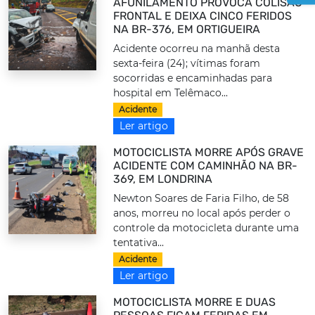
AFUNILAMENTO PROVOCA COLISÃO
FRONTAL E DEIXA CINCO FERIDOS
NA BR-376, EM ORTIGUEIRA
Acidente ocorreu na manhã desta
sexta-feira (24); vítimas foram
socorridas e encaminhadas para
hospital em Telêmaco...
Acidente
Ler artigo
MOTOCICLISTA MORRE APÓS GRAVE
ACIDENTE COM CAMINHÃO NA BR-
369, EM LONDRINA
Newton Soares de Faria Filho, de 58
anos, morreu no local após perder o
controle da motocicleta durante uma
tentativa...
Acidente
Ler artigo
MOTOCICLISTA MORRE E DUAS