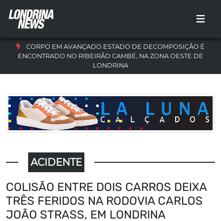
CORPO EM AVANÇADO ESTADO DE DECOMPOSIÇÃO É
ENCONTRADO NO RIBEIRÃO CAMBÉ, NA ZONA OESTE DE
LONDRINA
ACIDENTE
COLISÃO ENTRE DOIS CARROS DEIXA
TRÊS FERIDOS NA RODOVIA CARLOS
JOÃO STRASS, EM LONDRINA