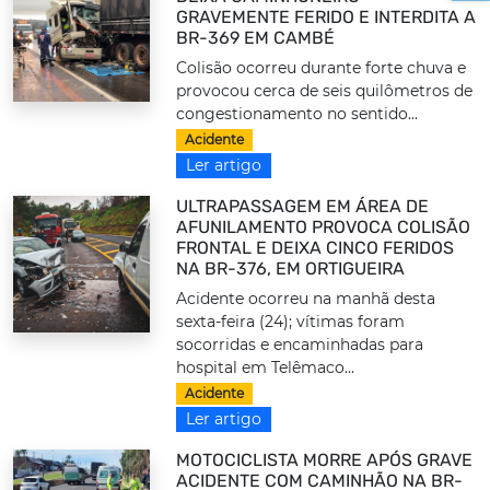
GRAVEMENTE FERIDO E INTERDITA A
BR-369 EM CAMBÉ
Colisão ocorreu durante forte chuva e
provocou cerca de seis quilômetros de
congestionamento no sentido...
Acidente
Ler artigo
ULTRAPASSAGEM EM ÁREA DE
AFUNILAMENTO PROVOCA COLISÃO
FRONTAL E DEIXA CINCO FERIDOS
NA BR-376, EM ORTIGUEIRA
Acidente ocorreu na manhã desta
sexta-feira (24); vítimas foram
socorridas e encaminhadas para
hospital em Telêmaco...
Acidente
Ler artigo
MOTOCICLISTA MORRE APÓS GRAVE
ACIDENTE COM CAMINHÃO NA BR-