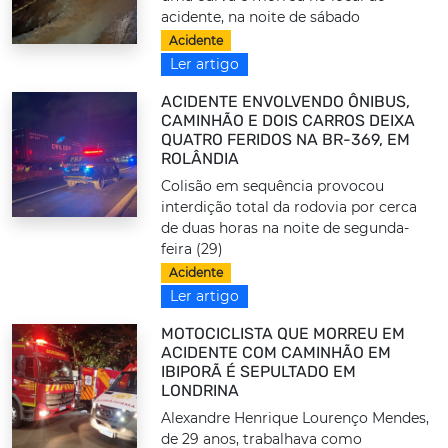
acidente, na noite de sábado
Acidente
Ler artigo
ACIDENTE ENVOLVENDO ÔNIBUS,
CAMINHÃO E DOIS CARROS DEIXA
QUATRO FERIDOS NA BR-369, EM
ROLÂNDIA
Colisão em sequência provocou
interdição total da rodovia por cerca
de duas horas na noite de segunda-
feira (29)
Acidente
Ler artigo
MOTOCICLISTA QUE MORREU EM
ACIDENTE COM CAMINHÃO EM
IBIPORÃ É SEPULTADO EM
LONDRINA
Alexandre Henrique Lourenço Mendes,
de 29 anos, trabalhava como