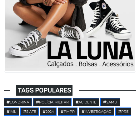
TAGS POPULARES
LONDRINA
POLÍCIA MILITAR
ACIDENTE
SAMU
IML
SIATE
2024
PMPR
INVESTIGAÇÃO
PRE