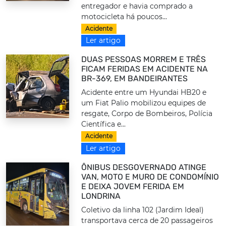
entregador e havia comprado a
motocicleta há poucos...
Acidente
Ler artigo
DUAS PESSOAS MORREM E TRÊS
FICAM FERIDAS EM ACIDENTE NA
BR-369, EM BANDEIRANTES
Acidente entre um Hyundai HB20 e
um Fiat Palio mobilizou equipes de
resgate, Corpo de Bombeiros, Polícia
Científica e...
Acidente
Ler artigo
ÔNIBUS DESGOVERNADO ATINGE
VAN, MOTO E MURO DE CONDOMÍNIO
E DEIXA JOVEM FERIDA EM
LONDRINA
Coletivo da linha 102 (Jardim Ideal)
transportava cerca de 20 passageiros