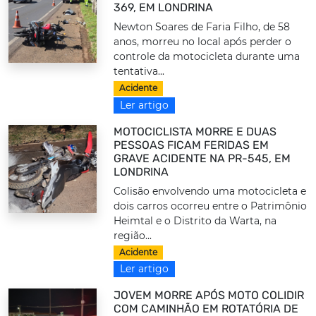
369, EM LONDRINA
Newton Soares de Faria Filho, de 58
anos, morreu no local após perder o
controle da motocicleta durante uma
tentativa...
Acidente
Ler artigo
MOTOCICLISTA MORRE E DUAS
PESSOAS FICAM FERIDAS EM
GRAVE ACIDENTE NA PR-545, EM
LONDRINA
Colisão envolvendo uma motocicleta e
dois carros ocorreu entre o Patrimônio
Heimtal e o Distrito da Warta, na
região...
Acidente
Ler artigo
JOVEM MORRE APÓS MOTO COLIDIR
COM CAMINHÃO EM ROTATÓRIA DE