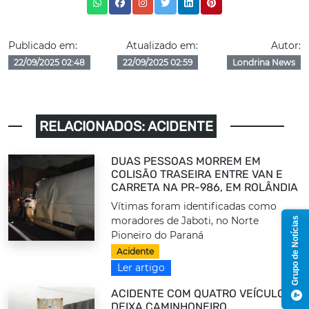
Publicado em:
Atualizado em:
Autor:
22/09/2025 02:48
22/09/2025 02:59
Londrina News
RELACIONADOS: ACIDENTE
DUAS PESSOAS MORREM EM
COLISÃO TRASEIRA ENTRE VAN E
CARRETA NA PR-986, EM ROLÂNDIA
Vítimas foram identificadas como
moradores de Jaboti, no Norte
Grupo de Notícias
Pioneiro do Paraná
Acidente
Ler artigo
ACIDENTE COM QUATRO VEÍCULOS
DEIXA CAMINHONEIRO