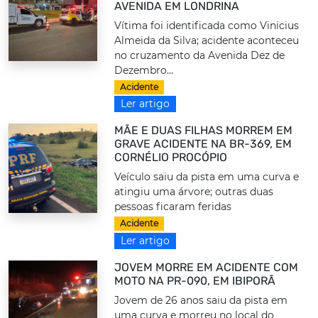
AVENIDA EM LONDRINA
Vítima foi identificada como Vinicius
Almeida da Silva; acidente aconteceu
no cruzamento da Avenida Dez de
Dezembro...
Acidente
Ler artigo
MÃE E DUAS FILHAS MORREM EM
GRAVE ACIDENTE NA BR-369, EM
CORNÉLIO PROCÓPIO
Veículo saiu da pista em uma curva e
atingiu uma árvore; outras duas
pessoas ficaram feridas
Acidente
Ler artigo
JOVEM MORRE EM ACIDENTE COM
MOTO NA PR-090, EM IBIPORÃ
Jovem de 26 anos saiu da pista em
uma curva e morreu no local do