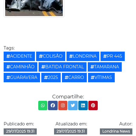
Tags:
ACIDENTE
COLISÃO
LONDRINA
PR 445
CAMINHÃO
BATIDA FRONTAL
TAMARANA
GUARAVERA
2025
CARRO
VÍTIMAS
Compartilhe:
Publicado em:
Atualizado em:
Autor:
29/07/2025 19:31
29/07/2025 19:31
Londrina News