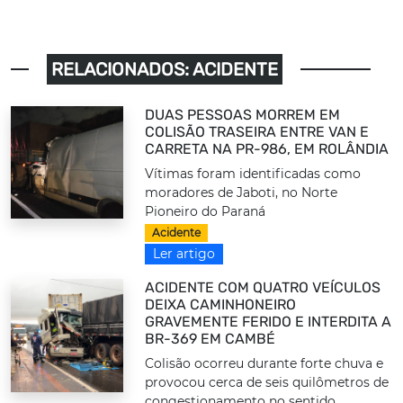
RELACIONADOS: ACIDENTE
DUAS PESSOAS MORREM EM
COLISÃO TRASEIRA ENTRE VAN E
CARRETA NA PR-986, EM ROLÂNDIA
Vítimas foram identificadas como
moradores de Jaboti, no Norte
Pioneiro do Paraná
Acidente
Ler artigo
ACIDENTE COM QUATRO VEÍCULOS
DEIXA CAMINHONEIRO
GRAVEMENTE FERIDO E INTERDITA A
BR-369 EM CAMBÉ
Colisão ocorreu durante forte chuva e
provocou cerca de seis quilômetros de
congestionamento no sentido...