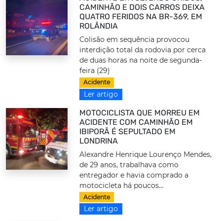
CAMINHÃO E DOIS CARROS DEIXA
QUATRO FERIDOS NA BR-369, EM
ROLÂNDIA
Colisão em sequência provocou
interdição total da rodovia por cerca
de duas horas na noite de segunda-
feira (29)
Acidente
Ler artigo
MOTOCICLISTA QUE MORREU EM
ACIDENTE COM CAMINHÃO EM
IBIPORÃ É SEPULTADO EM
LONDRINA
Alexandre Henrique Lourenço Mendes,
de 29 anos, trabalhava como
entregador e havia comprado a
motocicleta há poucos...
Acidente
Ler artigo