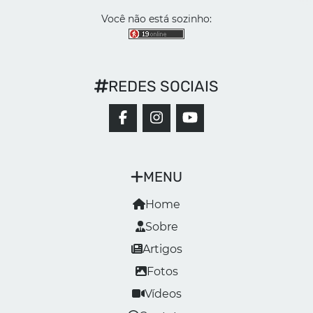
Você não está sozinho:
REDES SOCIAIS
MENU
Home
Sobre
Artigos
Fotos
Vídeos