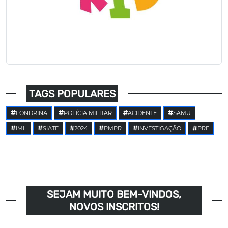
TAGS POPULARES
LONDRINA
POLÍCIA MILITAR
ACIDENTE
SAMU
IML
SIATE
2024
PMPR
INVESTIGAÇÃO
PRE
SEJAM MUITO BEM-VINDOS,
NOVOS INSCRITOS!