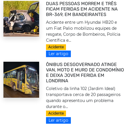
DUAS PESSOAS MORREM E TRÊS
FICAM FERIDAS EM ACIDENTE NA
BR-369, EM BANDEIRANTES
Acidente entre um Hyundai HB20 e
um Fiat Palio mobilizou equipes de
resgate, Corpo de Bombeiros, Polícia
Científica e...
Acidente
Ler artigo
ÔNIBUS DESGOVERNADO ATINGE
VAN, MOTO E MURO DE CONDOMÍNIO
E DEIXA JOVEM FERIDA EM
LONDRINA
Coletivo da linha 102 (Jardim Ideal)
transportava cerca de 20 passageiros
quando apresentou um problema
durante o...
Acidente
Ler artigo