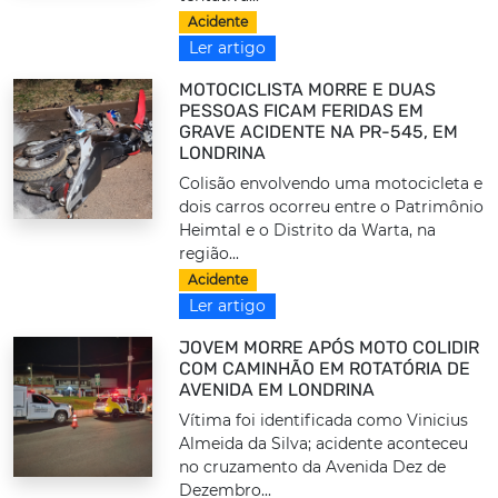
Acidente
Ler artigo
MOTOCICLISTA MORRE E DUAS
PESSOAS FICAM FERIDAS EM
GRAVE ACIDENTE NA PR-545, EM
LONDRINA
Colisão envolvendo uma motocicleta e
dois carros ocorreu entre o Patrimônio
Heimtal e o Distrito da Warta, na
região...
Acidente
Ler artigo
JOVEM MORRE APÓS MOTO COLIDIR
COM CAMINHÃO EM ROTATÓRIA DE
AVENIDA EM LONDRINA
Vítima foi identificada como Vinicius
Almeida da Silva; acidente aconteceu
no cruzamento da Avenida Dez de
Dezembro...