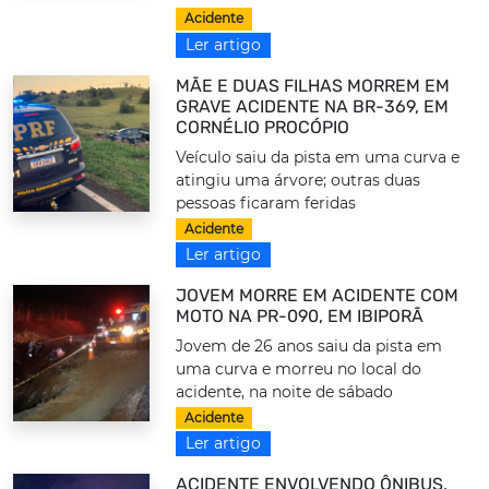
Acidente
Ler artigo
MÃE E DUAS FILHAS MORREM EM
GRAVE ACIDENTE NA BR-369, EM
CORNÉLIO PROCÓPIO
Veículo saiu da pista em uma curva e
atingiu uma árvore; outras duas
pessoas ficaram feridas
Acidente
Ler artigo
JOVEM MORRE EM ACIDENTE COM
MOTO NA PR-090, EM IBIPORÃ
Jovem de 26 anos saiu da pista em
uma curva e morreu no local do
acidente, na noite de sábado
Acidente
Ler artigo
ACIDENTE ENVOLVENDO ÔNIBUS,