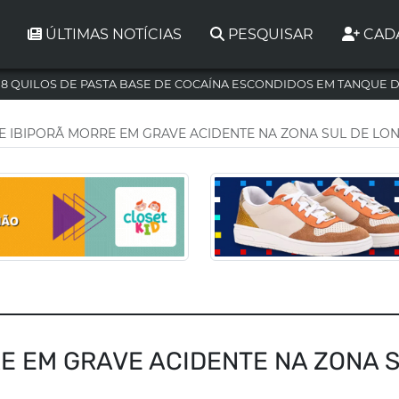
ÚLTIMAS NOTÍCIAS
PESQUISAR
CAD
,8 QUILOS DE PASTA BASE DE COCAÍNA ESCONDIDOS EM TANQUE 
E IBIPORÃ MORRE EM GRAVE ACIDENTE NA ZONA SUL DE LO
E EM GRAVE ACIDENTE NA ZONA 