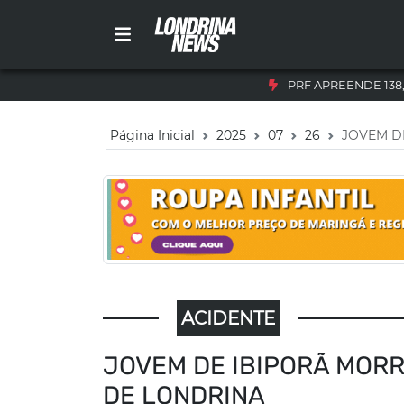
PRF APREENDE 138
Página Inicial
2025
07
26
JOVEM D
ACIDENTE
JOVEM DE IBIPORÃ MORR
DE LONDRINA