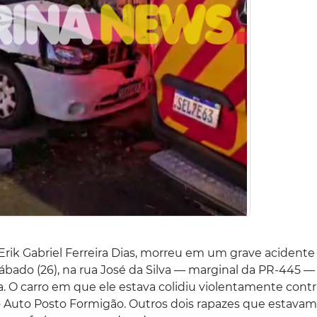
rik Gabriel Ferreira Dias, morreu em um grave acidente
ábado (26), na rua José da Silva — marginal da PR-445 —
na. O carro em que ele estava colidiu violentamente con
o Auto Posto Formigão. Outros dois rapazes que estavam