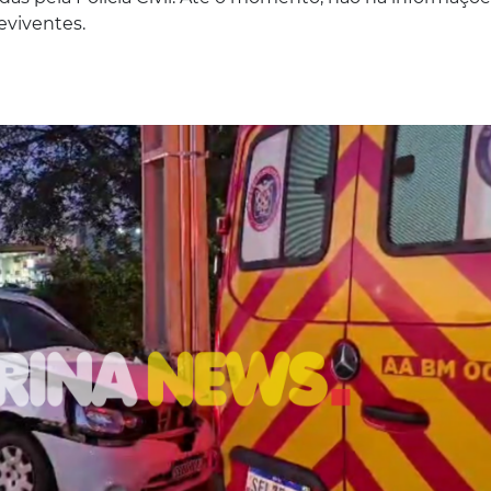
eviventes.