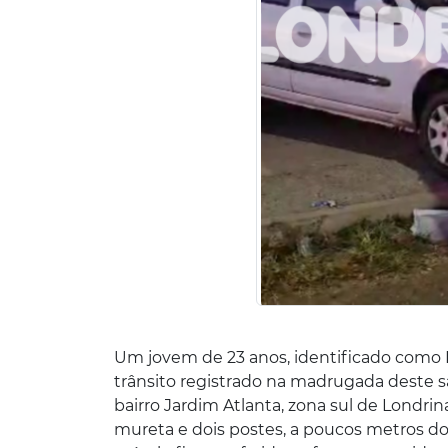
Um jovem de 23 anos, identificado como E
trânsito registrado na madrugada deste s
bairro Jardim Atlanta, zona sul de Londri
mureta e dois postes, a poucos metros d