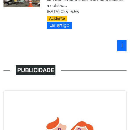
a colisão...
16/07/2025 16:56
Acidente
Ler artigo
1
PUBLICIDADE