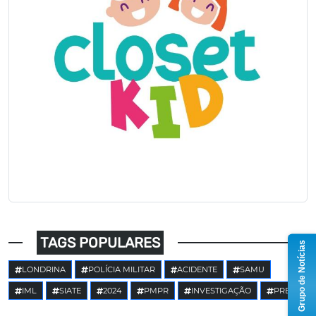
TAGS POPULARES
Grupo de Notícias
LONDRINA
POLÍCIA MILITAR
ACIDENTE
SAMU
IML
SIATE
2024
PMPR
INVESTIGAÇÃO
PRE