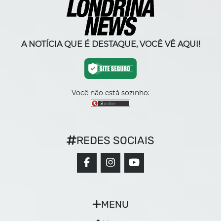
A NOTÍCIA QUE É DESTAQUE, VOCÊ VÊ AQUI!
Você não está sozinho:
REDES SOCIAIS
MENU