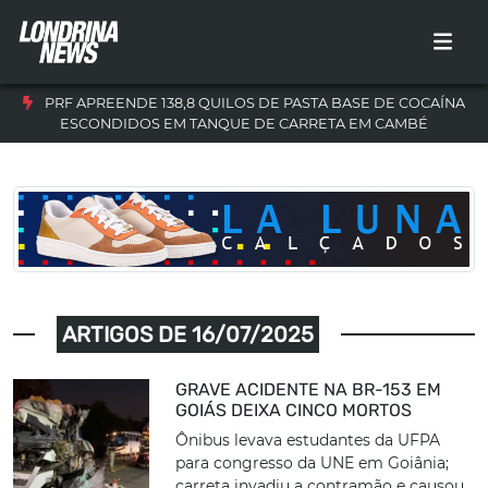
PRF APREENDE 138,8 QUILOS DE PASTA BASE DE COCAÍNA
ESCONDIDOS EM TANQUE DE CARRETA EM CAMBÉ
ARTIGOS DE 16/07/2025
GRAVE ACIDENTE NA BR-153 EM
GOIÁS DEIXA CINCO MORTOS
Ônibus levava estudantes da UFPA
para congresso da UNE em Goiânia;
carreta invadiu a contramão e causou