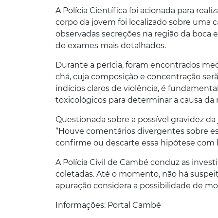
A Polícia Científica foi acionada para realiz
corpo da jovem foi localizado sobre uma c
observadas secreções na região da boca e 
de exames mais detalhados.
Durante a perícia, foram encontrados me
chá, cuja composição e concentração serã
indícios claros de violência, é fundament
toxicológicos para determinar a causa da 
Questionada sobre a possível gravidez da 
“Houve comentários divergentes sobre ess
confirme ou descarte essa hipótese com b
A Polícia Civil de Cambé conduz as inves
coletadas. Até o momento, não há suspeito
apuração considera a possibilidade de mor
Informações: Portal Cambé