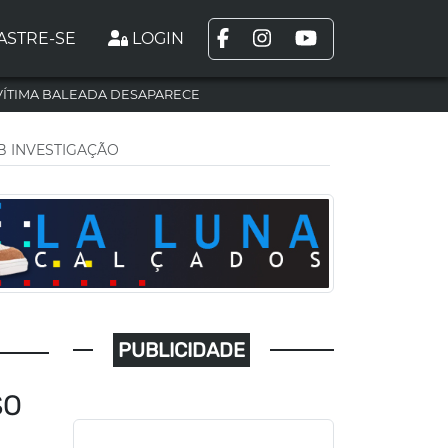
ASTRE-SE
LOGIN
VÍTIMA BALEADA DESAPARECE
B INVESTIGAÇÃO
PUBLICIDADE
SO