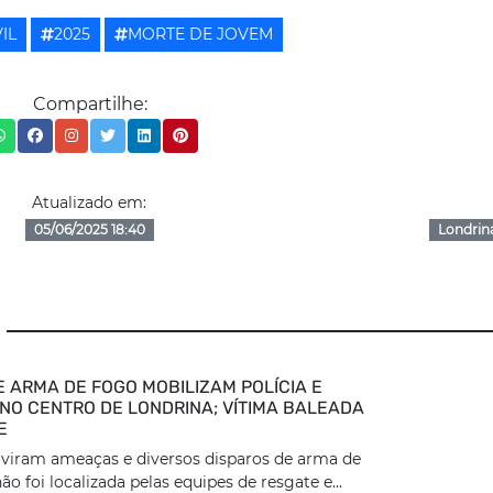
IL
2025
MORTE DE JOVEM
Compartilhe:
Atualizado em:
05/06/2025 18:40
Londrin
E ARMA DE FOGO MOBILIZAM POLÍCIA E
NO CENTRO DE LONDRINA; VÍTIMA BALEADA
E
viram ameaças e diversos disparos de arma de
ão foi localizada pelas equipes de resgate e...