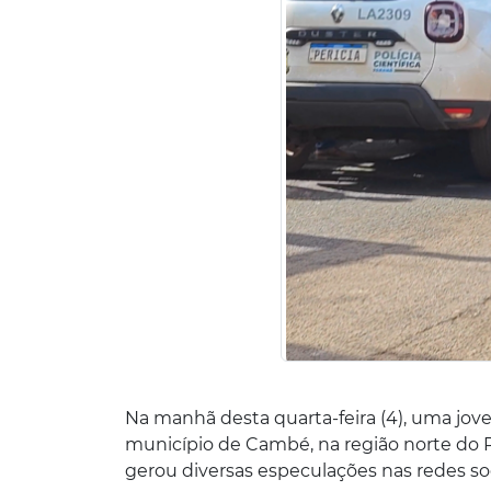
Na manhã desta quarta-feira (4), uma jo
município de Cambé, na região norte do 
gerou diversas especulações nas redes soc