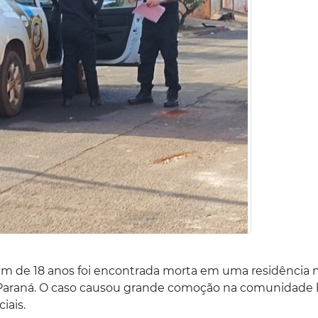
vem de 18 anos foi encontrada morta em uma residência 
Paraná. O caso causou grande comoção na comunidade l
iais.