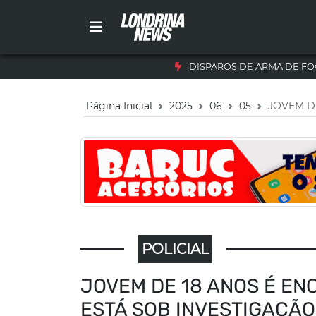
DISPAROS DE ARMA DE FO
Página Inicial
2025
06
05
JOVEM D
POLICIAL
JOVEM DE 18 ANOS É E
ESTÁ SOB INVESTIGAÇÃO