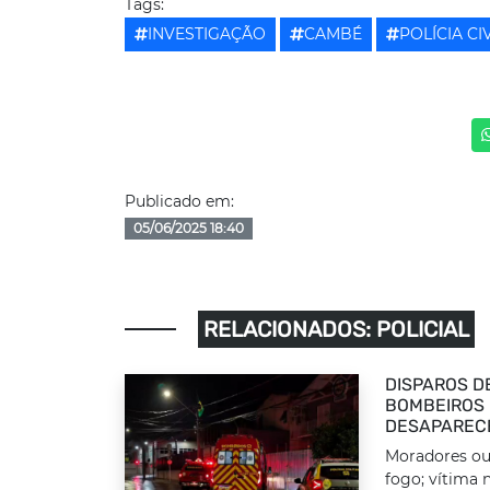
Tags:
INVESTIGAÇÃO
CAMBÉ
POLÍCIA CIV
Publicado em:
05/06/2025 18:40
RELACIONADOS: POLICIAL
DISPAROS D
BOMBEIROS 
DESAPAREC
Moradores ou
fogo; vítima n