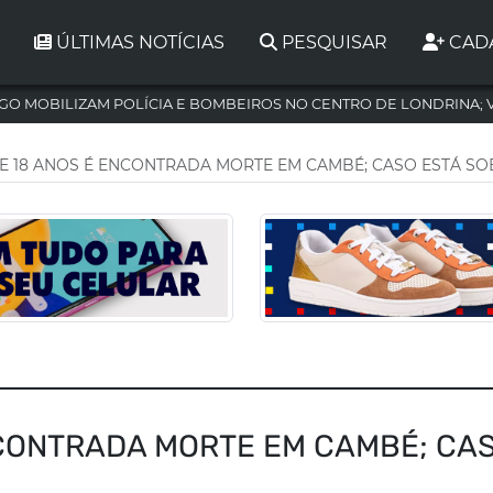
ÚLTIMAS NOTÍCIAS
PESQUISAR
CAD
GO MOBILIZAM POLÍCIA E BOMBEIROS NO CENTRO DE LONDRINA; 
E 18 ANOS É ENCONTRADA MORTE EM CAMBÉ; CASO ESTÁ SO
NCONTRADA MORTE EM CAMBÉ; CA