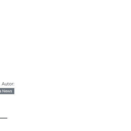
Autor:
a News