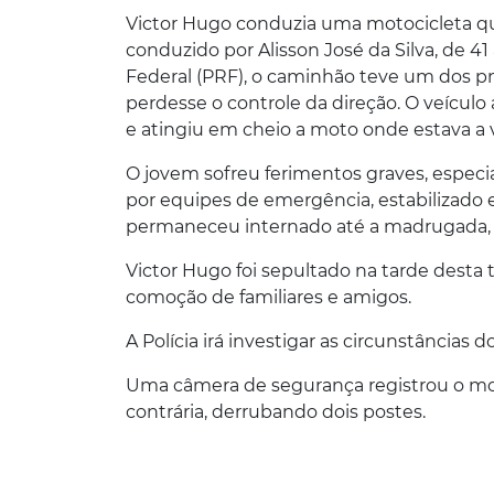
Victor Hugo conduzia uma motocicleta q
conduzido por Alisson José da Silva, de 4
Federal (PRF), o caminhão teve um dos pn
perdesse o controle da direção. O veículo 
e atingiu em cheio a moto onde estava a 
O jovem sofreu ferimentos graves, especia
por equipes de emergência, estabilizado e
permaneceu internado até a madrugada, m
Victor Hugo foi sepultado na tarde desta t
comoção de familiares e amigos.
A Polícia irá investigar as circunstâncias d
Uma câmera de segurança registrou o m
contrária, derrubando dois postes.