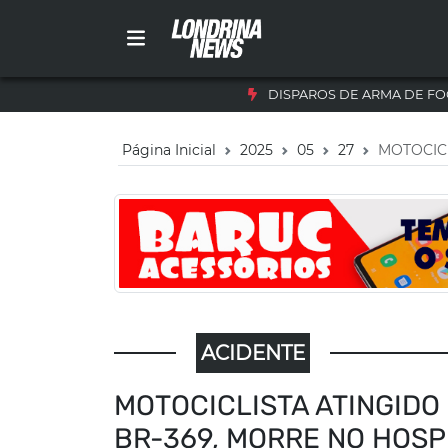
DISPAROS DE ARMA DE FO
Página Inicial
2025
05
27
MOTOCIC
ACIDENTE
MOTOCICLISTA ATINGID
BR-369, MORRE NO HOSP