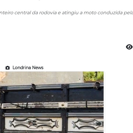
nteiro central da rodovia e atingiu a moto conduzida pel
Londrina News