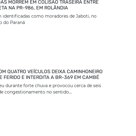
AS MORREM EM COLISÃO TRASEIRA ENTRE
ETA NA PR-986, EM ROLÂNDIA
 identificadas como moradores de Jaboti, no
o do Paraná
OM QUATRO VEÍCULOS DEIXA CAMINHONEIRO
 FERIDO E INTERDITA A BR-369 EM CAMBÉ
eu durante forte chuva e provocou cerca de seis
e congestionamento no sentido...