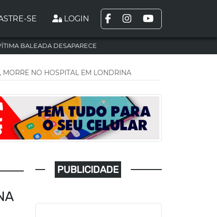
ASTRE-SE
LOGIN
VÍTIMA BALEADA DESAPARECE
, MORRE NO HOSPITAL EM LONDRINA
PUBLICIDADE
NA