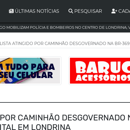
ÚLTIMAS NOTÍCIAS
PESQUISAR
CAD
GO MOBILIZAM POLÍCIA E BOMBEIROS NO CENTRO DE LONDRINA; 
LISTA ATINGIDO POR CAMINHÃO DESGOVERNADO NA BR-369
O POR CAMINHÃO DESGOVERNADO 
ITAL EM LONDRINA