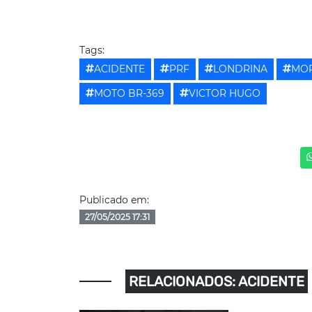
Tags:
ACIDENTE
PRF
LONDRINA
MOR
MOTO BR-369
VICTOR HUGO
Publicado em:
27/05/2025 17:31
RELACIONADOS: ACIDENTE