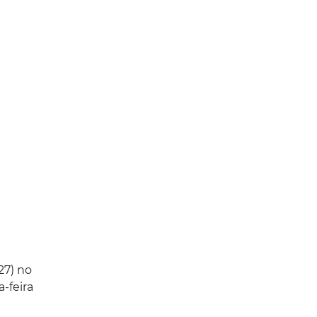
27) no
-feira