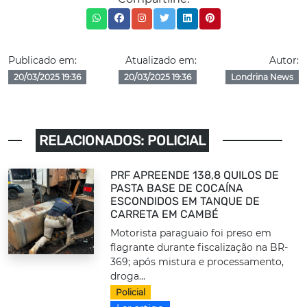
Publicado em:
Atualizado em:
Autor:
20/03/2025 19:36
20/03/2025 19:36
Londrina News
RELACIONADOS: POLICIAL
PRF APREENDE 138,8 QUILOS DE
PASTA BASE DE COCAÍNA
ESCONDIDOS EM TANQUE DE
CARRETA EM CAMBÉ
Motorista paraguaio foi preso em
flagrante durante fiscalização na BR-
369; após mistura e processamento,
droga...
Policial