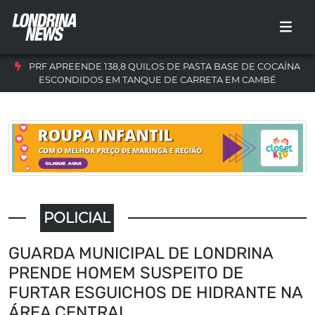
PRF APREENDE 138,8 QUILOS DE PASTA BASE DE COCAÍNA
ESCONDIDOS EM TANQUE DE CARRETA EM CAMBÉ
POLICIAL
GUARDA MUNICIPAL DE LONDRINA
PRENDE HOMEM SUSPEITO DE
FURTAR ESGUICHOS DE HIDRANTE NA
ÁREA CENTRAL