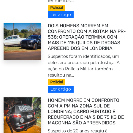
ferimentos;...
Policial
Ler artigo
DOIS HOMENS MORREM EM
CONFRONTO COM A ROTAM NA PR-
538; OPERAÇÃO TERMINA COM
MAIS DE 115 QUILOS DE DROGAS
APREENDIDOS EM LONDRINA
Suspeitos foram identificados, um
deles era procurado pela Justiça. A
ação da Polícia Militar também
resultou na...
Policial
Ler artigo
HOMEM MORRE EM CONFRONTO
COM A PM NA ZONA SUL DE
LONDRINA; CARRO FURTADO É
RECUPERADO E MAIS DE 75 KG DE
MACONHA SÃO APREENDIDOS
Suspeito de 26 anos reagiu à