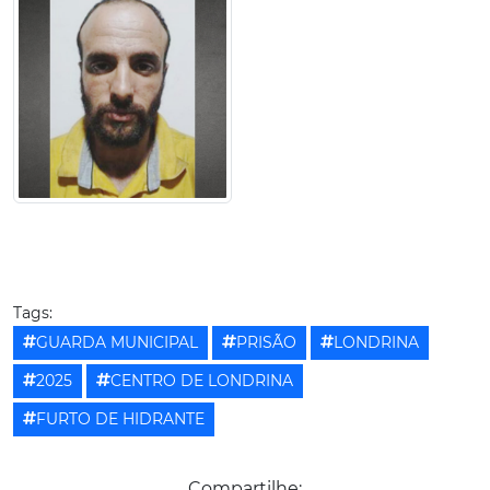
Tags:
GUARDA MUNICIPAL
PRISÃO
LONDRINA
2025
CENTRO DE LONDRINA
FURTO DE HIDRANTE
Compartilhe: