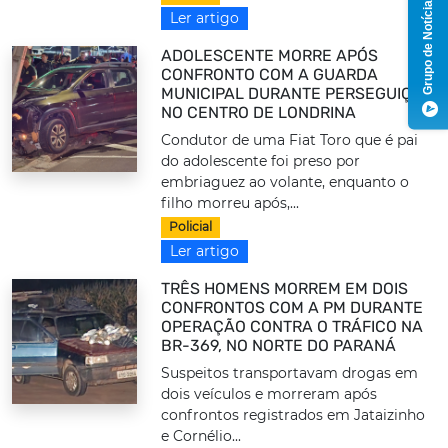
Grupo de Notícias
Ler artigo
ADOLESCENTE MORRE APÓS
CONFRONTO COM A GUARDA
MUNICIPAL DURANTE PERSEGUIÇÃO
NO CENTRO DE LONDRINA
Condutor de uma Fiat Toro que é pai
do adolescente foi preso por
embriaguez ao volante, enquanto o
filho morreu após,...
Policial
Ler artigo
TRÊS HOMENS MORREM EM DOIS
CONFRONTOS COM A PM DURANTE
OPERAÇÃO CONTRA O TRÁFICO NA
BR-369, NO NORTE DO PARANÁ
Suspeitos transportavam drogas em
dois veículos e morreram após
confrontos registrados em Jataizinho
e Cornélio...