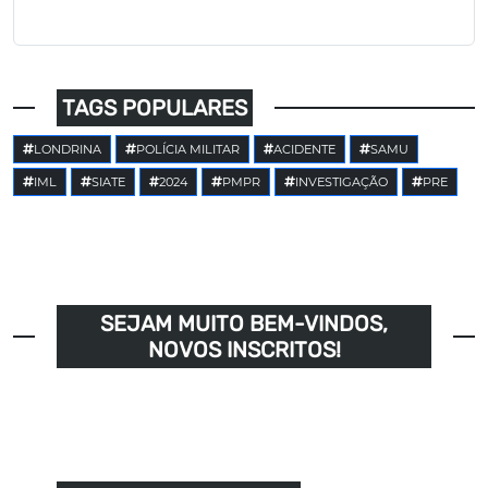
TAGS POPULARES
LONDRINA
POLÍCIA MILITAR
ACIDENTE
SAMU
IML
SIATE
2024
PMPR
INVESTIGAÇÃO
PRE
SEJAM MUITO BEM-VINDOS,
NOVOS INSCRITOS!