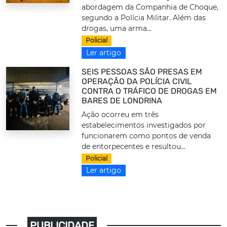
abordagem da Companhia de Choque,
segundo a Polícia Militar. Além das
drogas, uma arma...
Policial
Ler artigo
SEIS PESSOAS SÃO PRESAS EM
OPERAÇÃO DA POLÍCIA CIVIL
CONTRA O TRÁFICO DE DROGAS EM
BARES DE LONDRINA
Ação ocorreu em três
estabelecimentos investigados por
funcionarem como pontos de venda
de entorpecentes e resultou...
Policial
Ler artigo
PUBLICIDADE