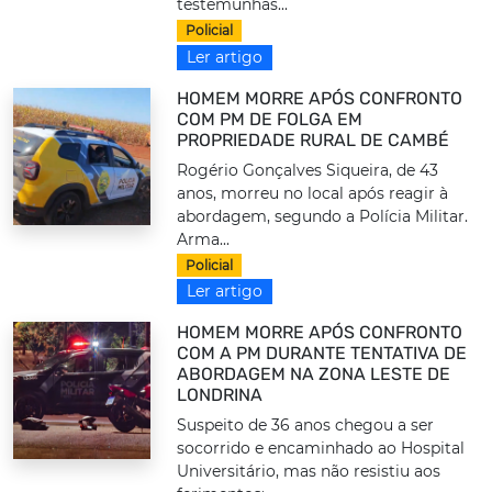
testemunhas...
Policial
Ler artigo
HOMEM MORRE APÓS CONFRONTO
COM PM DE FOLGA EM
PROPRIEDADE RURAL DE CAMBÉ
Rogério Gonçalves Siqueira, de 43
anos, morreu no local após reagir à
abordagem, segundo a Polícia Militar.
Arma...
Policial
Ler artigo
HOMEM MORRE APÓS CONFRONTO
COM A PM DURANTE TENTATIVA DE
ABORDAGEM NA ZONA LESTE DE
LONDRINA
Suspeito de 36 anos chegou a ser
socorrido e encaminhado ao Hospital
Universitário, mas não resistiu aos