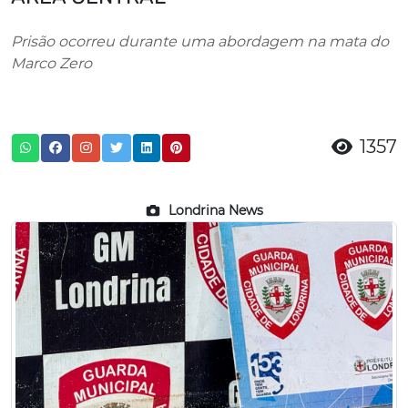
Prisão ocorreu durante uma abordagem na mata do
Marco Zero
1357
Londrina News