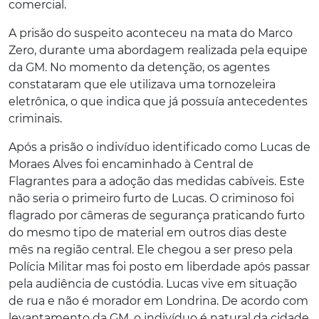
comercial.
A prisão do suspeito aconteceu na mata do Marco
Zero, durante uma abordagem realizada pela equipe
da GM. No momento da detenção, os agentes
constataram que ele utilizava uma tornozeleira
eletrônica, o que indica que já possuía antecedentes
criminais.
Após a prisão o indivíduo identificado como Lucas de
Moraes Alves foi encaminhado à Central de
Flagrantes para a adoção das medidas cabíveis. Este
não seria o primeiro furto de Lucas. O criminoso foi
flagrado por câmeras de segurança praticando furto
do mesmo tipo de material em outros dias deste
mês na região central. Ele chegou a ser preso pela
Polícia Militar mas foi posto em liberdade após passar
pela audiência de custódia. Lucas vive em situação
de rua e não é morador em Londrina. De acordo com
levantamento da GM, o indivíduo é natural da cidade