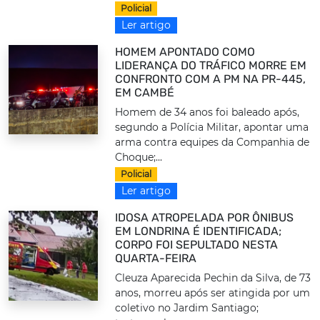
Policial
Ler artigo
HOMEM APONTADO COMO
LIDERANÇA DO TRÁFICO MORRE EM
CONFRONTO COM A PM NA PR-445,
EM CAMBÉ
Homem de 34 anos foi baleado após,
segundo a Polícia Militar, apontar uma
arma contra equipes da Companhia de
Choque;...
Policial
Ler artigo
IDOSA ATROPELADA POR ÔNIBUS
EM LONDRINA É IDENTIFICADA;
CORPO FOI SEPULTADO NESTA
QUARTA-FEIRA
Cleuza Aparecida Pechin da Silva, de 73
anos, morreu após ser atingida por um
coletivo no Jardim Santiago;