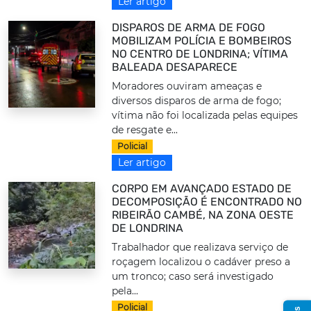
Ler artigo
DISPAROS DE ARMA DE FOGO
MOBILIZAM POLÍCIA E BOMBEIROS
NO CENTRO DE LONDRINA; VÍTIMA
BALEADA DESAPARECE
Moradores ouviram ameaças e
diversos disparos de arma de fogo;
vítima não foi localizada pelas equipes
de resgate e...
Policial
Ler artigo
CORPO EM AVANÇADO ESTADO DE
DECOMPOSIÇÃO É ENCONTRADO NO
RIBEIRÃO CAMBÉ, NA ZONA OESTE
DE LONDRINA
Trabalhador que realizava serviço de
roçagem localizou o cadáver preso a
um tronco; caso será investigado
pela...
Policial