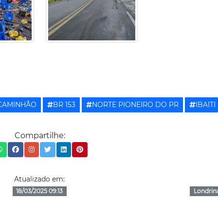
CAMINHÃO
BR 153
NORTE PIONEIRO DO PR
IBAITI
Compartilhe:
Atualizado em:
18/03/2025 09:13
Londrin