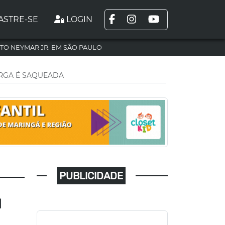
ASTRE-SE
LOGIN
TO NEYMAR JR. EM SÃO PAULO
ARGA É SAQUEADA
PUBLICIDADE
M