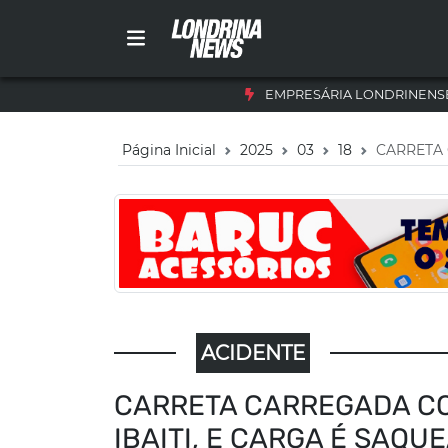
EMPRESÁRIA LONDRINENSE
Página Inicial
2025
03
18
CARRETA 
ACIDENTE
CARRETA CARREGADA CO
IBAITI, E CARGA É SAQU