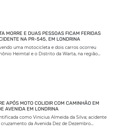
TA MORRE E DUAS PESSOAS FICAM FERIDAS
CIDENTE NA PR-545, EM LONDRINA
vendo uma motocicleta e dois carros ocorreu
ônio Heimtal e o Distrito da Warta, na região...
E APÓS MOTO COLIDIR COM CAMINHÃO EM
DE AVENIDA EM LONDRINA
entificada como Vinicius Almeida da Silva; acidente
 cruzamento da Avenida Dez de Dezembro...