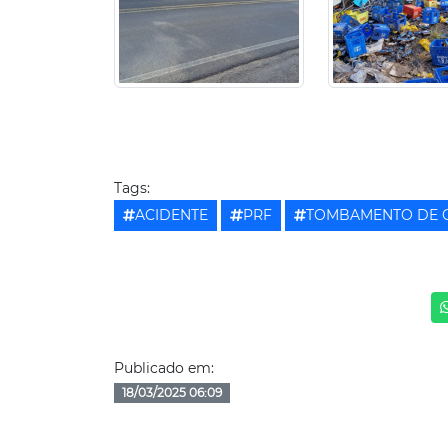
Tags:
ACIDENTE
PRF
TOMBAMENTO DE 
Publicado em:
18/03/2025 06:09