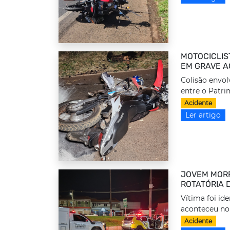
MOTOCICLIS
EM GRAVE A
Colisão envol
entre o Patrim
Acidente
Ler artigo
JOVEM MORR
ROTATÓRIA 
Vítima foi id
aconteceu no
Acidente