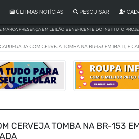
ÚLTIMAS NOTÍCIAS
PESQUISAR
CAD
 MARCA PRESENÇA EM LEILÃO BENEFICENTE DO INSTITUTO PROJE
CARREGADA COM CERVEJA TOMBA NA BR-153 EM IBAITI, E C
M CERVEJA TOMBA NA BR-153 E
EADA