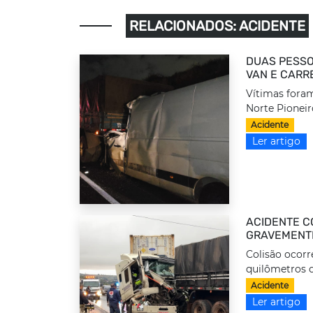
RELACIONADOS: ACIDENTE
DUAS PESSO
VAN E CARR
Vítimas foram
Norte Pioneir
Acidente
Ler artigo
ACIDENTE C
GRAVEMENTE
Colisão ocorr
quilômetros d
Acidente
Ler artigo