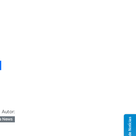
Autor:
Grupo de Notícias
a News