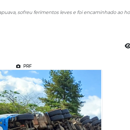
apuava, sofreu ferimentos leves e foi encaminhado ao ho
PRF