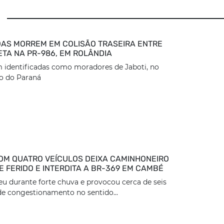
AS MORREM EM COLISÃO TRASEIRA ENTRE
ETA NA PR-986, EM ROLÂNDIA
 identificadas como moradores de Jaboti, no
o do Paraná
OM QUATRO VEÍCULOS DEIXA CAMINHONEIRO
 FERIDO E INTERDITA A BR-369 EM CAMBÉ
eu durante forte chuva e provocou cerca de seis
e congestionamento no sentido...