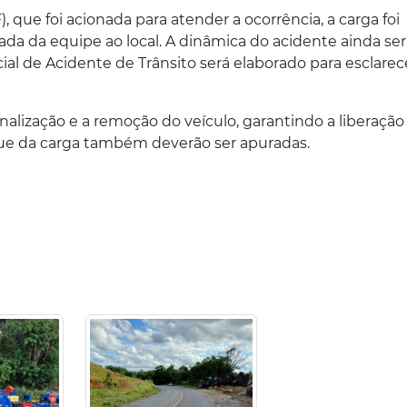
, que foi acionada para atender a ocorrência, a carga foi
 da equipe ao local. A dinâmica do acidente ainda ser
ial de Acidente de Trânsito será elaborado para esclarec
inalização e a remoção do veículo, garantindo a liberação
aque da carga também deverão ser apuradas.