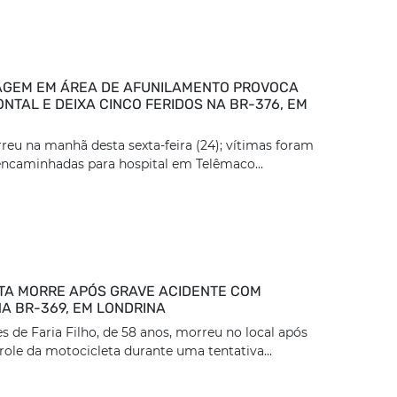
GEM EM ÁREA DE AFUNILAMENTO PROVOCA
NTAL E DEIXA CINCO FERIDOS NA BR-376, EM
reu na manhã desta sexta-feira (24); vítimas foram
encaminhadas para hospital em Telêmaco...
TA MORRE APÓS GRAVE ACIDENTE COM
A BR-369, EM LONDRINA
 de Faria Filho, de 58 anos, morreu no local após
role da motocicleta durante uma tentativa...