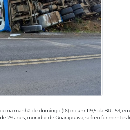
u na manhã de domingo (16) no km 119,5 da BR-153, em I
 de 29 anos, morador de Guarapuava, sofreu ferimentos l