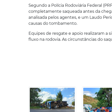
Segundo a Polícia Rodoviária Federal (PRF)
completamente saqueada antes da chegada
analisada pelos agentes, e um Laudo Peric
causas do tombamento.
Equipes de resgate e apoio realizaram a s
fluxo na rodovia. As circunstâncias do s