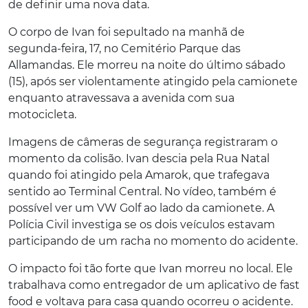
de definir uma nova data.
O corpo de Ivan foi sepultado na manhã de
segunda-feira, 17, no Cemitério Parque das
Allamandas. Ele morreu na noite do último sábado
(15), após ser violentamente atingido pela camionete
enquanto atravessava a avenida com sua
motocicleta.
Imagens de câmeras de segurança registraram o
momento da colisão. Ivan descia pela Rua Natal
quando foi atingido pela Amarok, que trafegava
sentido ao Terminal Central. No vídeo, também é
possível ver um VW Golf ao lado da camionete. A
Polícia Civil investiga se os dois veículos estavam
participando de um racha no momento do acidente.
O impacto foi tão forte que Ivan morreu no local. Ele
trabalhava como entregador de um aplicativo de fast
food e voltava para casa quando ocorreu o acidente.