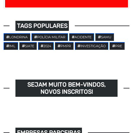
TAGS POPULARES
LONDRINA
POLÍCIA MILITAR
ACIDENTE
SAMU
IML
SIATE
2024
PMPR
INVESTIGAÇÃO
PRE
SEJAM MUITO BEM-VINDOS,
NOVOS INSCRITOS!
EMPRESAS PARCEIRAS