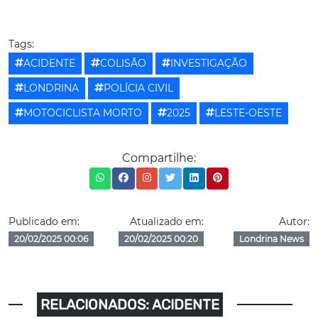
Tags:
ACIDENTE
COLISÃO
INVESTIGAÇÃO
LONDRINA
POLÍCIA CIVIL
MOTOCICLISTA MORTO
2025
LESTE-OESTE
Compartilhe:
Publicado em:
Atualizado em:
Autor:
20/02/2025 00:06
20/02/2025 00:20
Londrina News
RELACIONADOS: ACIDENTE