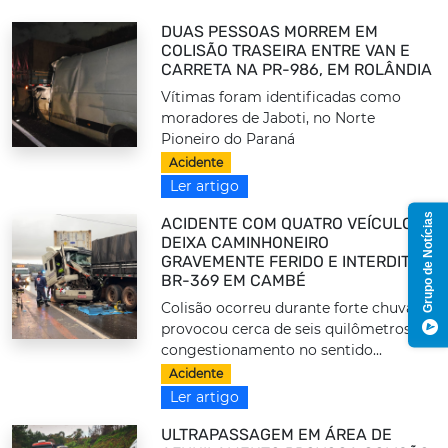
DUAS PESSOAS MORREM EM
COLISÃO TRASEIRA ENTRE VAN E
CARRETA NA PR-986, EM ROLÂNDIA
Vítimas foram identificadas como
moradores de Jaboti, no Norte
Pioneiro do Paraná
Acidente
Ler artigo
Grupo de Notícias
ACIDENTE COM QUATRO VEÍCULOS
DEIXA CAMINHONEIRO
GRAVEMENTE FERIDO E INTERDITA A
BR-369 EM CAMBÉ
Colisão ocorreu durante forte chuva e
provocou cerca de seis quilômetros de
congestionamento no sentido...
Acidente
Ler artigo
ULTRAPASSAGEM EM ÁREA DE