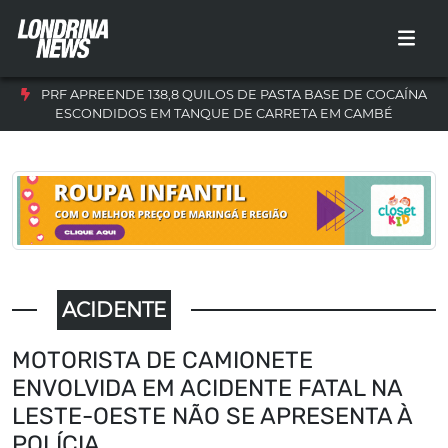
PRF APREENDE 138,8 QUILOS DE PASTA BASE DE COCAÍNA
ESCONDIDOS EM TANQUE DE CARRETA EM CAMBÉ
ACIDENTE
MOTORISTA DE CAMIONETE
ENVOLVIDA EM ACIDENTE FATAL NA
LESTE-OESTE NÃO SE APRESENTA À
POLÍCIA