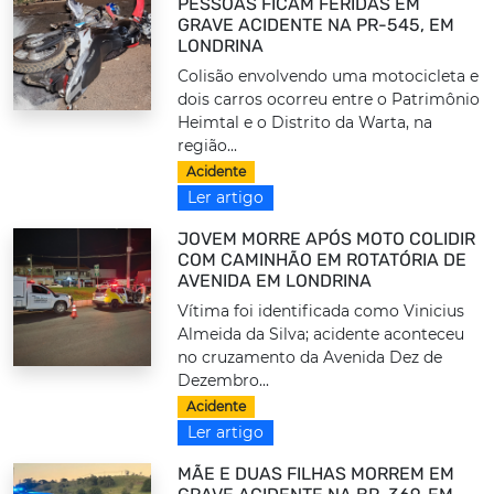
PESSOAS FICAM FERIDAS EM
GRAVE ACIDENTE NA PR-545, EM
LONDRINA
Colisão envolvendo uma motocicleta e
dois carros ocorreu entre o Patrimônio
Heimtal e o Distrito da Warta, na
região...
Acidente
Ler artigo
JOVEM MORRE APÓS MOTO COLIDIR
COM CAMINHÃO EM ROTATÓRIA DE
AVENIDA EM LONDRINA
Vítima foi identificada como Vinicius
Almeida da Silva; acidente aconteceu
no cruzamento da Avenida Dez de
Dezembro...
Acidente
Ler artigo
MÃE E DUAS FILHAS MORREM EM