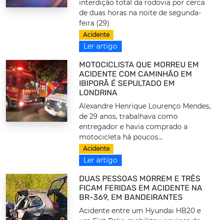
interdição total da rodovia por cerca
de duas horas na noite de segunda-
feira (29)
Acidente
Ler artigo
MOTOCICLISTA QUE MORREU EM
ACIDENTE COM CAMINHÃO EM
IBIPORÃ É SEPULTADO EM
LONDRINA
Alexandre Henrique Lourenço Mendes,
de 29 anos, trabalhava como
entregador e havia comprado a
motocicleta há poucos...
Acidente
Ler artigo
DUAS PESSOAS MORREM E TRÊS
FICAM FERIDAS EM ACIDENTE NA
BR-369, EM BANDEIRANTES
Acidente entre um Hyundai HB20 e