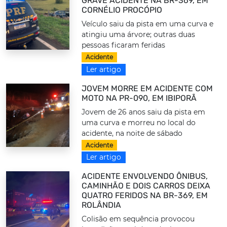
GRAVE ACIDENTE NA BR-369, EM
CORNÉLIO PROCÓPIO
Veículo saiu da pista em uma curva e
atingiu uma árvore; outras duas
pessoas ficaram feridas
Acidente
Ler artigo
JOVEM MORRE EM ACIDENTE COM
MOTO NA PR-090, EM IBIPORÃ
Jovem de 26 anos saiu da pista em
uma curva e morreu no local do
acidente, na noite de sábado
Acidente
Ler artigo
ACIDENTE ENVOLVENDO ÔNIBUS,
CAMINHÃO E DOIS CARROS DEIXA
QUATRO FERIDOS NA BR-369, EM
ROLÂNDIA
Colisão em sequência provocou