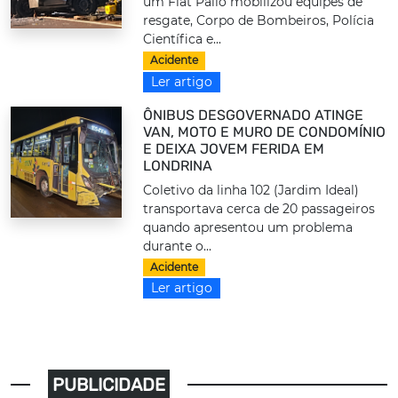
um Fiat Palio mobilizou equipes de
resgate, Corpo de Bombeiros, Polícia
Científica e...
Acidente
Ler artigo
ÔNIBUS DESGOVERNADO ATINGE
VAN, MOTO E MURO DE CONDOMÍNIO
E DEIXA JOVEM FERIDA EM
LONDRINA
Coletivo da linha 102 (Jardim Ideal)
transportava cerca de 20 passageiros
quando apresentou um problema
durante o...
Acidente
Ler artigo
PUBLICIDADE