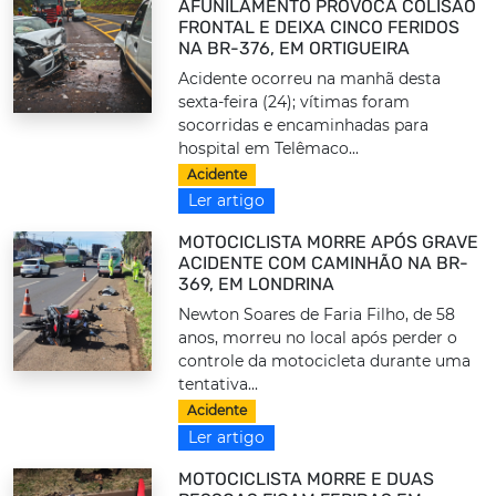
AFUNILAMENTO PROVOCA COLISÃO
FRONTAL E DEIXA CINCO FERIDOS
NA BR-376, EM ORTIGUEIRA
Acidente ocorreu na manhã desta
sexta-feira (24); vítimas foram
socorridas e encaminhadas para
hospital em Telêmaco...
Acidente
Ler artigo
MOTOCICLISTA MORRE APÓS GRAVE
ACIDENTE COM CAMINHÃO NA BR-
369, EM LONDRINA
Newton Soares de Faria Filho, de 58
anos, morreu no local após perder o
controle da motocicleta durante uma
tentativa...
Acidente
Ler artigo
MOTOCICLISTA MORRE E DUAS