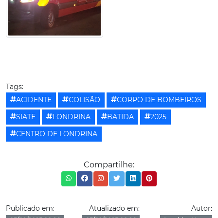
Tags:
ACIDENTE
COLISÃO
CORPO DE BOMBEIROS
SIATE
LONDRINA
BATIDA
2025
CENTRO DE LONDRINA
Compartilhe:
Publicado em:
Atualizado em:
Autor: