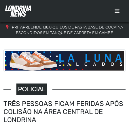
PRF APREENDE 138,8 QUILOS DE PASTA BASE DE COCAÍNA
ESCONDIDOS EM TANQUE DE CARRETA EM CAMBÉ
POLICIAL
TRÊS PESSOAS FICAM FERIDAS APÓS
COLISÃO NA ÁREA CENTRAL DE
LONDRINA