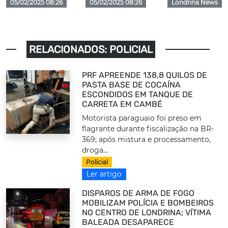
05/02/2025 08:26
05/02/2025 08:26
Londrina News
RELACIONADOS: POLICIAL
PRF APREENDE 138,8 QUILOS DE
PASTA BASE DE COCAÍNA
ESCONDIDOS EM TANQUE DE
CARRETA EM CAMBÉ
Motorista paraguaio foi preso em
flagrante durante fiscalização na BR-
369; após mistura e processamento,
droga...
Policial
Ler artigo
DISPAROS DE ARMA DE FOGO
MOBILIZAM POLÍCIA E BOMBEIROS
NO CENTRO DE LONDRINA; VÍTIMA
BALEADA DESAPARECE