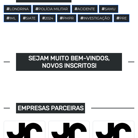
LONDRINA
POLÍCIA MILITAR
ACIDENTE
SAMU
IML
SIATE
2024
PMPR
INVESTIGAÇÃO
PRE
SEJAM MUITO BEM-VINDOS,
NOVOS INSCRITOS!
EMPRESAS PARCEIRAS