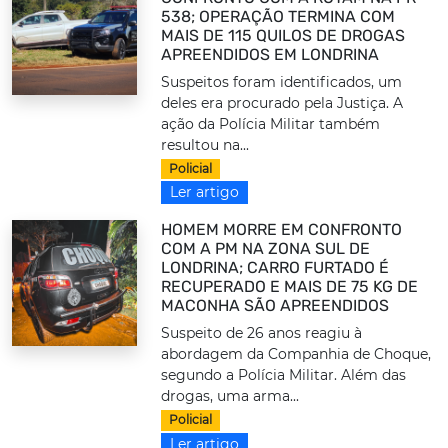
538; OPERAÇÃO TERMINA COM
MAIS DE 115 QUILOS DE DROGAS
APREENDIDOS EM LONDRINA
Suspeitos foram identificados, um
deles era procurado pela Justiça. A
ação da Polícia Militar também
resultou na...
Policial
Ler artigo
HOMEM MORRE EM CONFRONTO
COM A PM NA ZONA SUL DE
LONDRINA; CARRO FURTADO É
RECUPERADO E MAIS DE 75 KG DE
MACONHA SÃO APREENDIDOS
Suspeito de 26 anos reagiu à
abordagem da Companhia de Choque,
segundo a Polícia Militar. Além das
drogas, uma arma...
Policial
Ler artigo