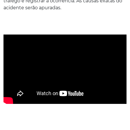
tráfego e registrar a ocorrência. As causas exatas do
acidente serão apuradas.