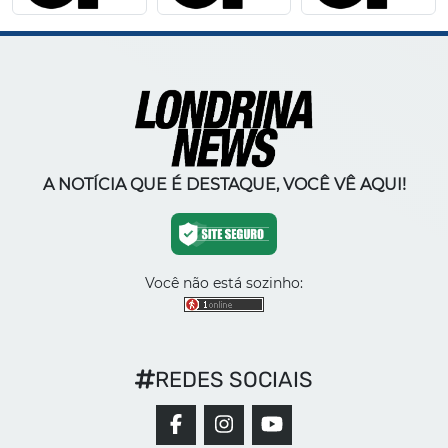
A NOTÍCIA QUE É DESTAQUE, VOCÊ VÊ AQUI!
Você não está sozinho:
REDES SOCIAIS