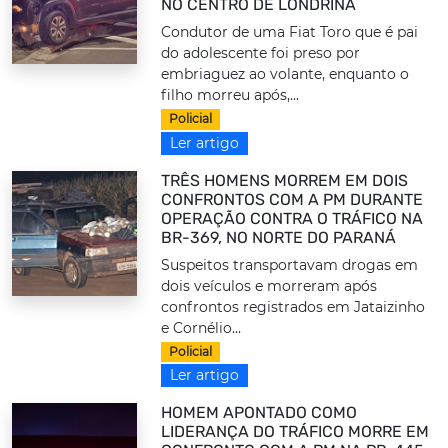
NO CENTRO DE LONDRINA
Condutor de uma Fiat Toro que é pai
do adolescente foi preso por
embriaguez ao volante, enquanto o
filho morreu após,...
Policial
Ler artigo
TRÊS HOMENS MORREM EM DOIS
CONFRONTOS COM A PM DURANTE
OPERAÇÃO CONTRA O TRÁFICO NA
BR-369, NO NORTE DO PARANÁ
Suspeitos transportavam drogas em
dois veículos e morreram após
confrontos registrados em Jataizinho
e Cornélio...
Policial
Ler artigo
HOMEM APONTADO COMO
LIDERANÇA DO TRÁFICO MORRE EM