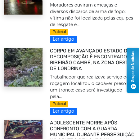
Moradores ouviram ameaças e
diversos disparos de arma de fogo;
vítima não foi localizada pelas equipes
de resgate e...
Policial
Ler artigo
CORPO EM AVANÇADO ESTADO DE
Grupo de Notícias
DECOMPOSIÇÃO É ENCONTRADO NO
RIBEIRÃO CAMBÉ, NA ZONA OESTE
DE LONDRINA
Trabalhador que realizava serviço de
roçagem localizou o cadáver preso a
um tronco; caso será investigado
pela...
Policial
Ler artigo
ADOLESCENTE MORRE APÓS
CONFRONTO COM A GUARDA
MUNICIPAL DURANTE PERSEGUIÇÃO